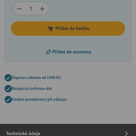
Přidat do košíku
Přidat do seznamu
Doprava zdarma od 1300 Kč
Bezpečná ochrana dat
Osobní poradenství při nákupu
Technické údaje