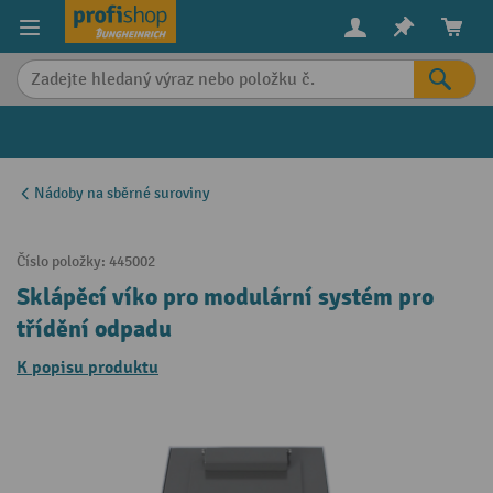
in content
Nádoby na sběrné suroviny
Číslo položky:
445002
Sklápěcí víko pro modulární systém pro
třídění odpadu
K popisu produktu