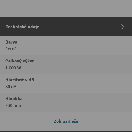
Technické údaje
Barva
černá
Celkový výkon
1.000 W
Hlasitost v dB
80 dB
Hloubka
230 mm
Zobrazit vše