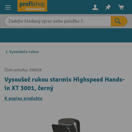
in content
Vysoušeče rukou
Číslo položky:
198528
Vysoušeč rukou starmix Highspeed Hands-
in XT 3001, černý
K popisu produktu