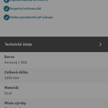
Bezpečná ochrana dat
Osobní poradenství při nákupu
Technické údaje
Barva
červená / bílá
Celková délka
1030 mm
Materiál
Ocel
Místo výroby