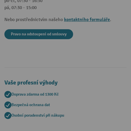
po-čt, 07:30 - 16:30
pá, 07:30 - 15:00
kontaktního formuláře
Nebo prostřednictvím našeho
.
Pravo na odstoupeni od smlouvy
Vaše profesní výhody
Doprava zdarma od 1300 Kč
Bezpečná ochrana dat
Osobní poradenství při nákupu