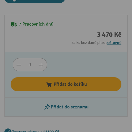
7 Pracovních dnů
3 470 Kč
za ks bez daně plus
poštovné
Přidat do košíku
Přidat do seznamu
Doprava zdarma od 1300 Kč