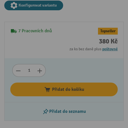
Konfigurovat variantu
7 Pracovních dnů
Topseller
380 Kč
za ks bez daně plus
poštovné
Přidat do košíku
Přidat do seznamu