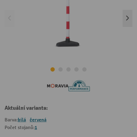
Aktuální varianta:
bílá
červená
Barva:
1
Počet stojanů: