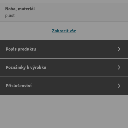
Noha, materiál
plast
Zobrazit vše
Popis produktu
Poznámky k výrobku
Příslušenství