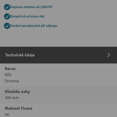
Doprava zdarma od 1300 Kč
Bezpečná ochrana dat
Osobní poradenství při nákupu
Technické údaje
Barva
bílá
červená
Hloubka nohy
300 mm
Možnost fixace
ne