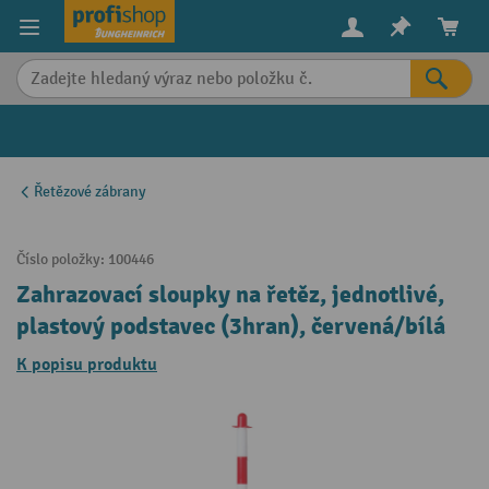
in content
Řetězové zábrany
Číslo položky:
100446
Zahrazovací sloupky na řetěz, jednotlivé,
plastový podstavec (3hran), červená/bílá
K popisu produktu