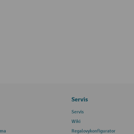
Servis
Servis
Wiki
rma
Regalovykonfigurator