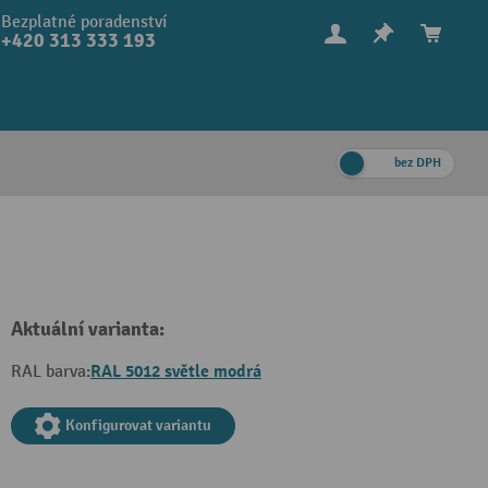
Bezplatné poradenství
+420 313 333 193
bez DPH
Aktuální varianta:
RAL 5012 světle modrá
RAL barva:
Konfigurovat variantu