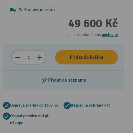
25 Pracovních dnů
49 600 Kč
za ks bez daně plus
poštovné
Přidat do košíku
Přidat do seznamu
Doprava zdarma od 1300 Kč
Bezpečná ochrana dat
Osobní poradenství při
nákupu