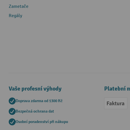
Zametače
Regály
Vaše profesní výhody
Platební 
Doprava zdarma od 1300 Kč
Faktur
Bezpečná ochrana dat
Osobní poradenství při nákupu