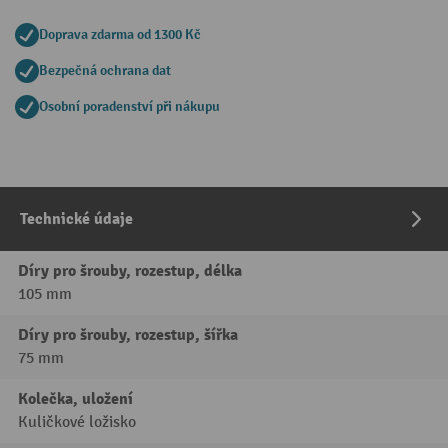
Doprava zdarma od 1300 Kč
Bezpečná ochrana dat
Osobní poradenství při nákupu
Technické údaje
Díry pro šrouby, rozestup, délka
105 mm
Díry pro šrouby, rozestup, šířka
75 mm
Kolečka, uložení
Kuličkové ložisko