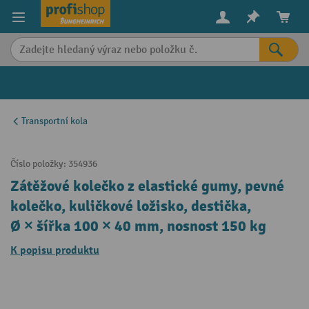
in content
Transportní kola
Číslo položky:
354936
Zátěžové kolečko z elastické gumy, pevné
kolečko, kuličkové ložisko, destička,
Ø × šířka 100 × 40 mm, nosnost 150 kg
K popisu produktu