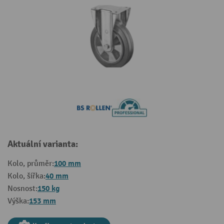
Aktuální varianta:
100 mm
Kolo, průměr:
40 mm
Kolo, šířka:
150 kg
Nosnost:
153 mm
Výška: