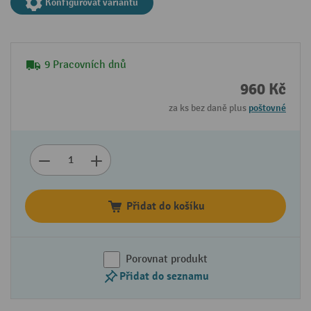
Konfigurovat variantu
9 Pracovních dnů
960 Kč
za ks bez daně plus
poštovné
Přidat do košíku
Porovnat produkt
Přidat do seznamu