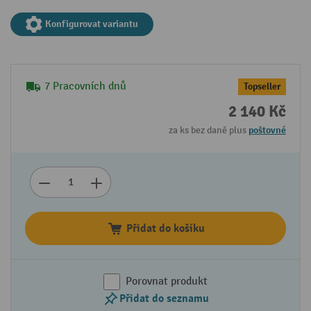
Konfigurovat variantu
7 Pracovních dnů
Topseller
2 140 Kč
za ks bez daně plus
poštovné
Přidat do košíku
Porovnat produkt
Přidat do seznamu