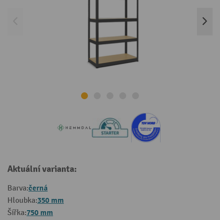
Aktuální varianta:
černá
Barva:
350 mm
Hloubka:
750 mm
Šířka: