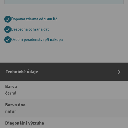
Doprava zdarma od 1300 Kč
Bezpečná ochrana dat
Osobní poradenství při nákupu
Technické údaje
Barva
černá
Barva dna
natur
Diagonální výztuha