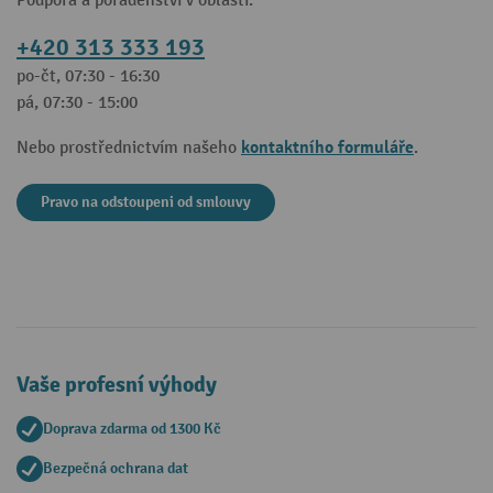
Podpora a poradenství v oblasti:
+420 313 333 193
po-čt, 07:30 - 16:30
pá, 07:30 - 15:00
kontaktního formuláře
Nebo prostřednictvím našeho
.
Pravo na odstoupeni od smlouvy
Vaše profesní výhody
Doprava zdarma od 1300 Kč
Bezpečná ochrana dat