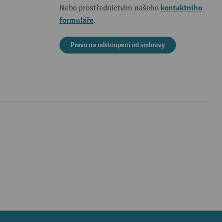
kontaktního
Nebo prostřednictvím našeho
formuláře
.
Pravo na odstoupeni od smlouvy