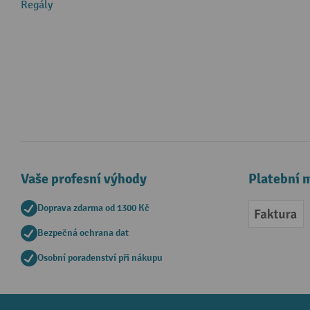
Regály
Vaše profesní výhody
Platební 
Doprava zdarma od 1300 Kč
Faktur
Bezpečná ochrana dat
Osobní poradenství při nákupu