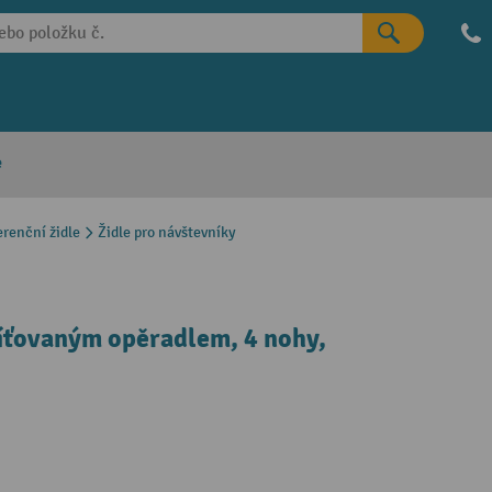
e
renční židle
Židle pro návštevníky
síťovaným opěradlem, 4 nohy,