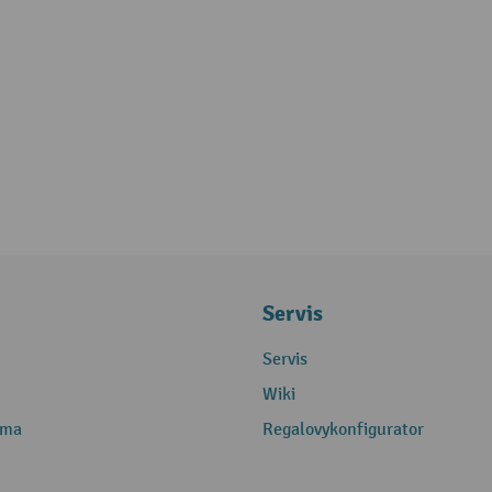
Servis
Servis
Wiki
rma
Regalovykonfigurator