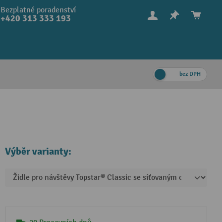
Bezplatné poradenství
+420 313 333 193
bez DPH
Výběr varianty: