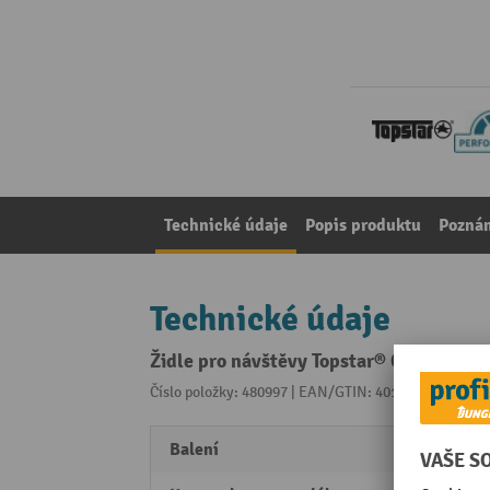
Technické údaje
Popis produktu
Pozná
Technické údaje
Židle pro návštěvy Topstar® Classic se
Číslo položky: 480997 | EAN/GTIN: 4014296333960
Z 
Balení
2 Stk