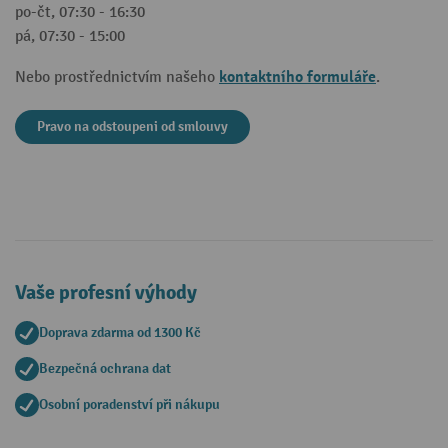
po-čt, 07:30 - 16:30
pá, 07:30 - 15:00
kontaktního formuláře
Nebo prostřednictvím našeho
.
Pravo na odstoupeni od smlouvy
Vaše profesní výhody
Doprava zdarma od 1300 Kč
Bezpečná ochrana dat
Osobní poradenství při nákupu