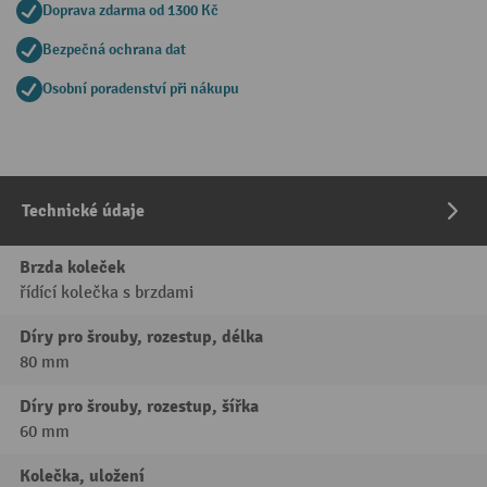
Doprava zdarma od 1300 Kč
Bezpečná ochrana dat
Osobní poradenství při nákupu
Technické údaje
Brzda koleček
řídící kolečka s brzdami
Díry pro šrouby, rozestup, délka
80 mm
Díry pro šrouby, rozestup, šířka
60 mm
Kolečka, uložení