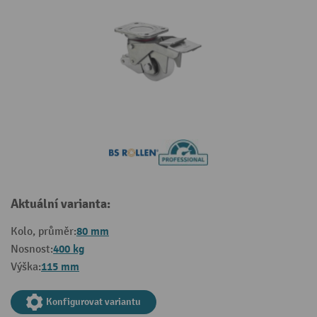
Aktuální varianta:
80 mm
Kolo, průměr:
400 kg
Nosnost:
115 mm
Výška:
Konfigurovat variantu