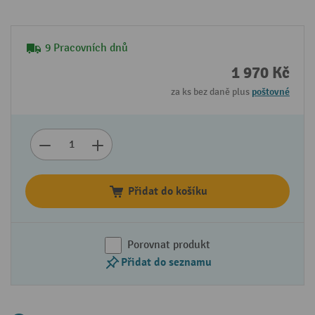
9 Pracovních dnů
1 970 Kč
za ks bez daně plus
poštovné
Přidat do košíku
Porovnat produkt
Přidat do seznamu