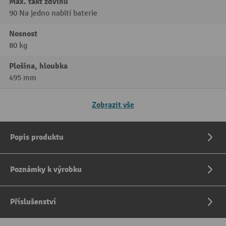
Max. takt zdvihu
90 Na jedno nabití baterie
Nosnost
80 kg
Plošina, hloubka
495 mm
Zobrazit vše
Popis produktu
Poznámky k výrobku
Příslušenství