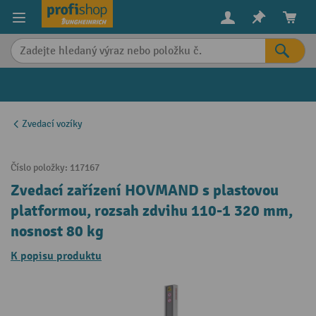
in content
Zvedací vozíky
Číslo položky:
117167
Zvedací zařízení HOVMAND s plastovou
platformou, rozsah zdvihu 110-1 320 mm,
nosnost 80 kg
K popisu produktu