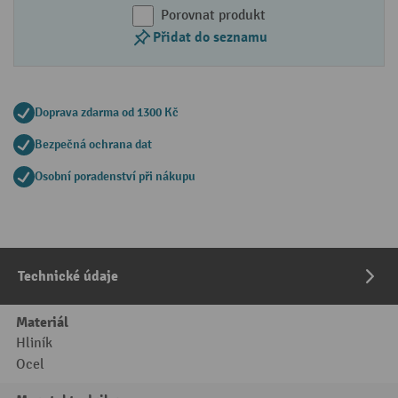
Porovnat produkt
Přidat do seznamu
Doprava zdarma od 1300 Kč
Bezpečná ochrana dat
Osobní poradenství při nákupu
Technické údaje
Materiál
Hliník
Ocel