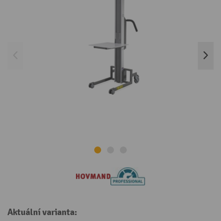
Aktuální varianta: