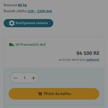
80 kg
Nosnost:
110 - 1320 mm
Rozsah zdvihu:
Konfigurovat variantu
20 Pracovních dnů
94 100 Kč
za ks bez daně plus
poštovné
Přidat do košíku