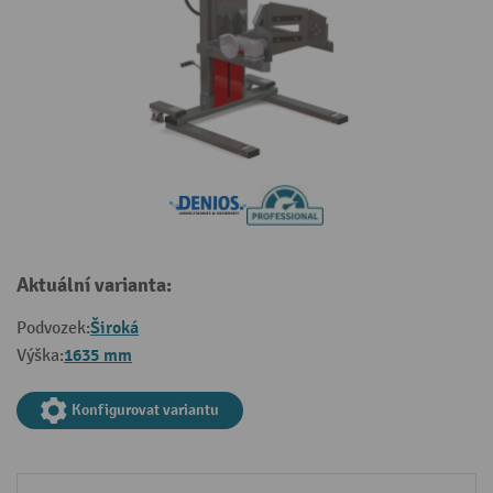
Aktuální varianta:
Široká
Podvozek:
1635 mm
Výška:
Konfigurovat variantu