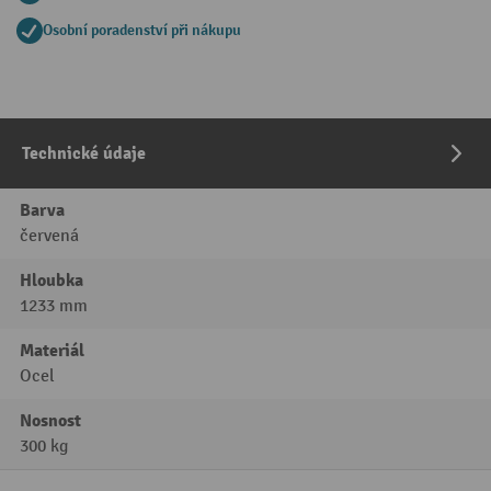
Osobní poradenství při nákupu
Technické údaje
Barva
červená
Hloubka
1233 mm
Materiál
Ocel
Nosnost
300 kg