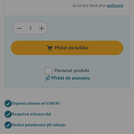
za ks bez daně plus
poštovné
Přidat do košíku
Porovnat produkt
Přidat do seznamu
Doprava zdarma od 1300 Kč
Bezpečná ochrana dat
Osobní poradenství při nákupu