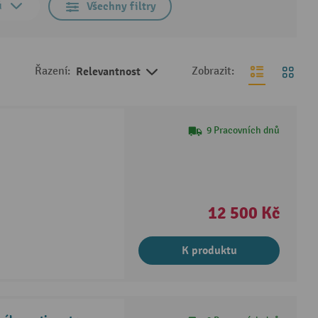
ů
Všechny filtry
Řazení:
Relevantnost
Zobrazit:
9 Pracovních dnů
12 500 Kč
K produktu