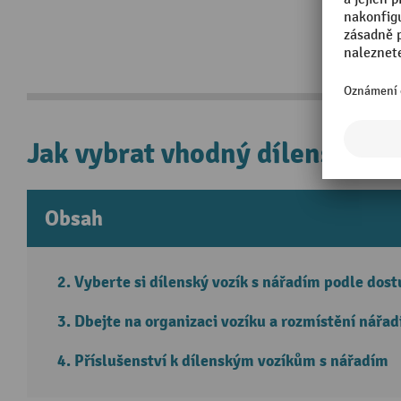
Jak vybrat vhodný dílenský vo
Obsah
Vyberte si dílenský vozík s nářadím podle dos
Dbejte na organizaci vozíku a rozmístění nářad
Příslušenství k dílenským vozíkům s nářadím