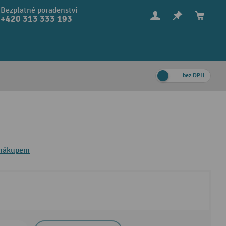
Bezplatné poradenství
+420 313 333 193
bez DPH
 nákupem