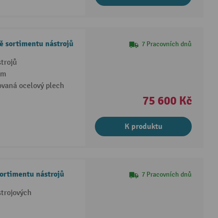
ě sortimentu nástrojů
7 Pracovních dnů
trojů
ím
vaná ocelový plech
75 600 Kč
K produktu
ortimentu nástrojů
7 Pracovních dnů
trojových