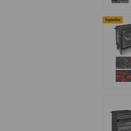
Topseller