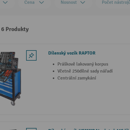
Cena
Nosnost
Počet nástroj
: 6 Produkty
Dílenský vozík RAPTOR
Práškově lakovaný korpus
Včetně 250dílné sady nářadí
Centrální zamykání