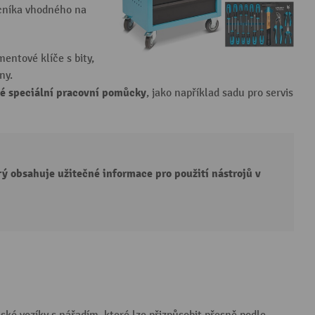
ocníka vhodného na
entové klíče s bity,
ny.
é speciální pracovní pomůcky
, jako například sadu pro servis
ý obsahuje užitečné informace pro použití nástrojů v