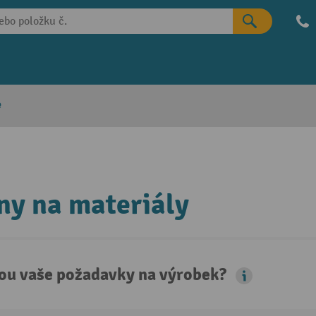
e
ny na materiály
sou vaše požadavky na výrobek?