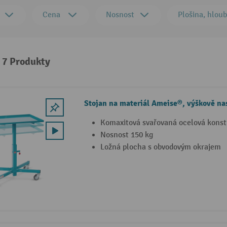
Cena
Nosnost
Plošina, hlou
: 7 Produkty
Stojan na materiál Ameise®, výškově na
Komaxitová svařovaná ocelová kons
Nosnost 150 kg
Ložná plocha s obvodovým okrajem