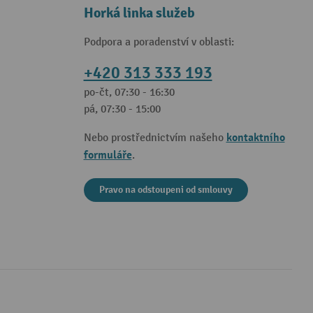
Horká linka služeb
Podpora a poradenství v oblasti:
+420 313 333 193
po-čt, 07:30 - 16:30
pá, 07:30 - 15:00
kontaktního
Nebo prostřednictvím našeho
formuláře
.
Pravo na odstoupeni od smlouvy