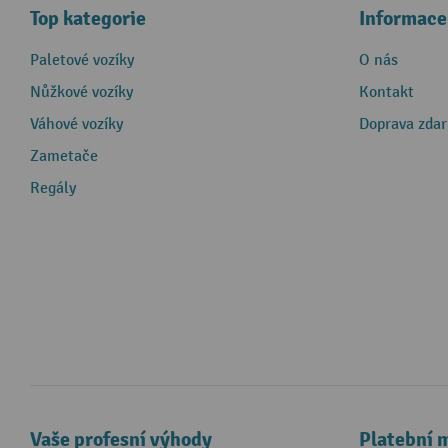
Top kategorie
Informace
Paletové vozíky
O nás
Nůžkové vozíky
Kontakt
Váhové vozíky
Doprava zda
Zametače
Regály
Vaše profesní výhody
Platební 