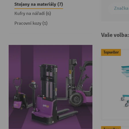
Stojany na materiály (7)
Značka
Kufry na nářadí (6)
Pracovní kozy (1)
Vaše volba
Topseller