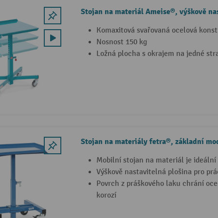
Stojan na materiál Ameise®, výškově nas
Komaxitová svařovaná ocelová kons
Nosnost 150 kg
Ložná plocha s okrajem na jedné str
Stojan na materiály fetra®, základní mo
Mobilní stojan na materiál je ideáln
Výškově nastavitelná plošina pro prá
Povrch z práškového laku chrání oce
korozí