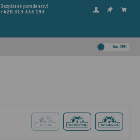
Bezplatné poradenství
+420 313 333 193
bez DPH