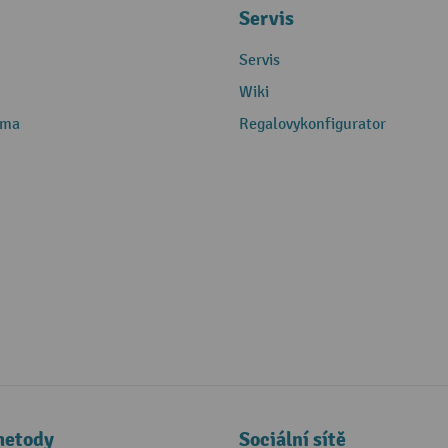
Servis
Servis
Wiki
rma
Regalovykonfigurator
metody
Sociální sítě