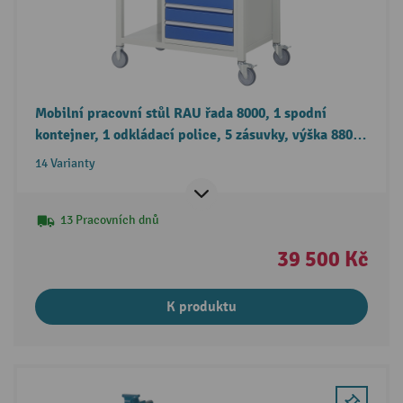
Mobilní pracovní stůl RAU řada 8000, 1 spodní
kontejner, 1 odkládací police, 5 zásuvky, výška 880-
1080 mm
14 Varianty
13 Pracovních dnů
39 500 Kč
K produktu