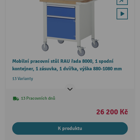
Mobilní pracovní stůl RAU řada 8000, 1 spodní
kontejner, 1 zásuvka, 1 dvířka, výška 880-1080 mm
13 Varianty
13 Pracovních dnů
26 200 Kč
K produktu