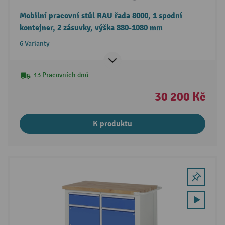
Mobilní pracovní stůl RAU řada 8000, 1 spodní
kontejner, 2 zásuvky, výška 880-1080 mm
6 Varianty
13 Pracovních dnů
30 200 Kč
K produktu