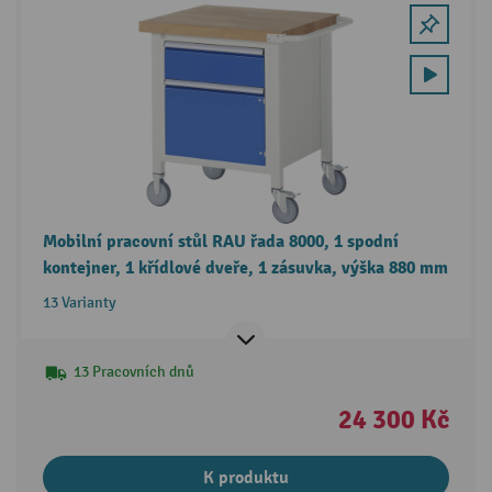
Mobilní pracovní stůl RAU řada 8000, 1 spodní
kontejner, 1 křídlové dveře, 1 zásuvka, výška 880 mm
13 Varianty
13 Pracovních dnů
24 300 Kč
K produktu