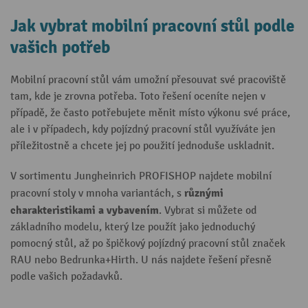
Jak vybrat mobilní pracovní stůl podle
vašich potřeb
Mobilní pracovní stůl vám umožní přesouvat své pracoviště
tam, kde je zrovna potřeba. Toto řešení oceníte nejen v
případě, že často potřebujete měnit místo výkonu své práce,
ale i v případech, kdy pojízdný pracovní stůl využíváte jen
příležitostně a chcete jej po použití jednoduše uskladnit.
V sortimentu Jungheinrich PROFISHOP najdete mobilní
různými
pracovní stoly v mnoha variantách, s
charakteristikami a vybavením
. Vybrat si můžete od
základního modelu, který lze použít jako jednoduchý
pomocný stůl, až po špičkový pojízdný pracovní stůl značek
RAU nebo Bedrunka+Hirth. U nás najdete řešení přesně
podle vašich požadavků.