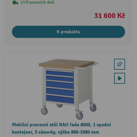
13 Pracovních dnů
31 600 Kč
K produktu
Mobilní pracovní stůl RAU řada 8000, 1 spodní
kontejner, 5 zásuvky, výška 880-1080 mm