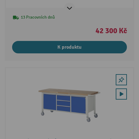
13 Pracovních dnů
42 300 Kč
K produktu