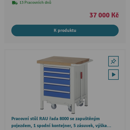
13 Pracovních dnů
37 000 Kč
K produktu
Pracovní stůl RAU řada 8000 se zapuštěným
pojezdem, 1 spodní kontejner, 5 zásuvek, výška