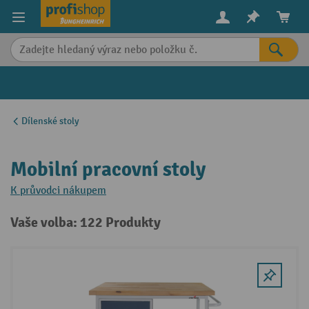
in content
Dílenské stoly
Mobilní pracovní stoly
K průvodci nákupem
Vaše volba: 122 Produkty