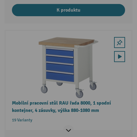
K produktu
Mobilní pracovní stůl RAU řada 8000, 1 spodní
kontejner, 4 zásuvky, výška 880-1080 mm
19 Varianty