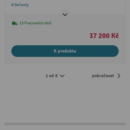
880 mm
8 Varianty
13 Pracovních dnů
37 200 Kč
K produktu
1 od 6
pokračovat