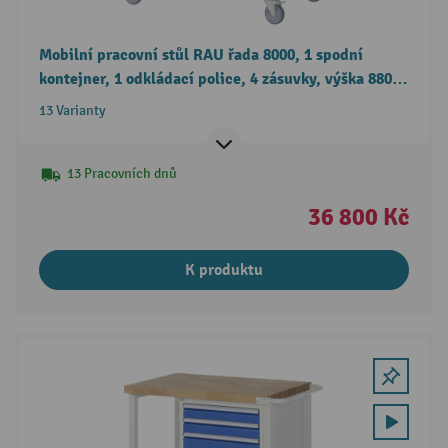
Mobilní pracovní stůl RAU řada 8000, 1 spodní
kontejner, 1 odkládací police, 4 zásuvky, výška 880-
1080 mm
13 Varianty
13 Pracovních dnů
36 800 Kč
K produktu