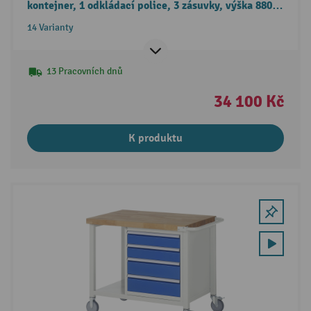
kontejner, 1 odkládací police, 3 zásuvky, výška 880-
1080 mm
14 Varianty
13 Pracovních dnů
34 100 Kč
K produktu