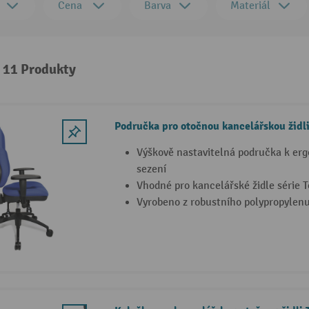
Cena
Barva
Materiál
: 11 Produkty
Područka pro otočnou kancelářskou židl
Výškově nastavitelná područka k erg
sezení
Vhodné pro kancelářské židle série 
Vyrobeno z robustního polypropylen