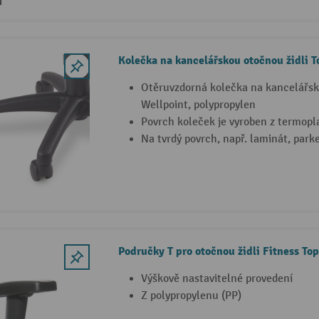
Kolečka na kancelářskou otočnou židli T
Otěruvzdorná kolečka na kancelářsk
Wellpoint, polypropylen
Povrch koleček je vyroben z termopl
Na tvrdý povrch, např. laminát, parke
Područky T pro otočnou židli Fitness To
Výškově nastavitelné provedení
Z polypropylenu (PP)