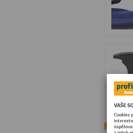
Topseller