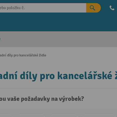
e
dní díly pro kancelářské židle
dní díly pro kancelářské 
sou vaše požadavky na výrobek?