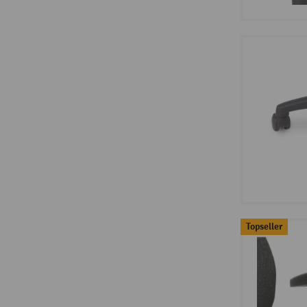
Topseller