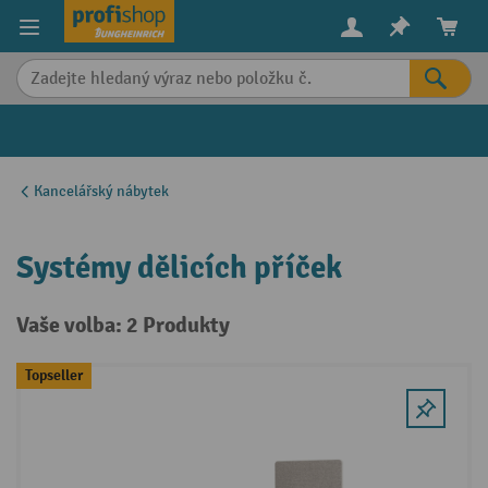
in content
Kancelářský nábytek
Systémy dělicích příček
Vaše volba: 2 Produkty
Topseller