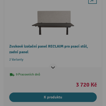
Zvukově izolační panel RECLAIM pro psací stůl,
zadní panel
2 Varianty
9 Pracovních dnů
3 720 Kč
K produktu