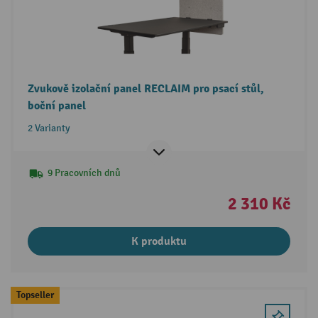
Zvukově izolační panel RECLAIM pro psací stůl,
boční panel
2 Varianty
9 Pracovních dnů
2 310 Kč
K produktu
Topseller