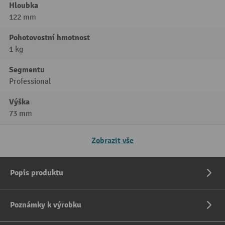
Hloubka
122 mm
Pohotovostní hmotnost
1 kg
Segmentu
Professional
Výška
73 mm
Zobrazit vše
Popis produktu
Poznámky k výrobku