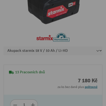
13 Pracovních dnů
7 180 Kč
za ks bez daně plus
poštovné