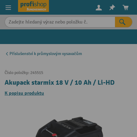
in content
Příslušenství k průmyslovým vysavačům
Číslo položky:
245515
Akupack starmix 18 V / 10 Ah / Li-HD
K popisu produktu