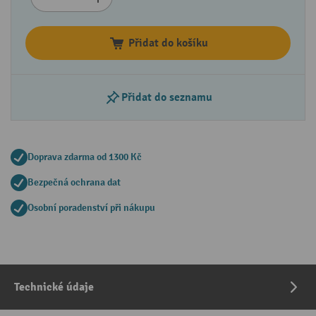
Přidat do košíku
Přidat do seznamu
Doprava zdarma od 1300 Kč
Bezpečná ochrana dat
Osobní poradenství při nákupu
Technické údaje