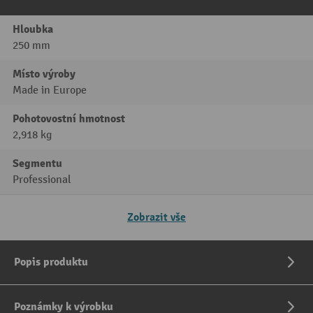
Hloubka
250 mm
Místo výroby
Made in Europe
Pohotovostní hmotnost
2,918 kg
Segmentu
Professional
Zobrazit vše
Popis produktu
Poznámky k výrobku