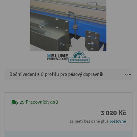
29 Pracovních dnů
3 020 Kč
za metr bez daně plus
poštovné