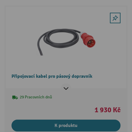
Připojovací kabel pro pásový dopravník
29 Pracovních dnů
1 930 Kč
K produktu