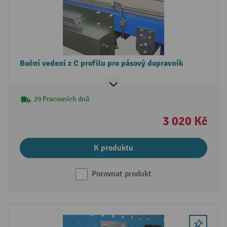
Boční vedení z C profilu pro pásový dopravník
29 Pracovních dnů
3 020 Kč
K produktu
Porovnat produkt