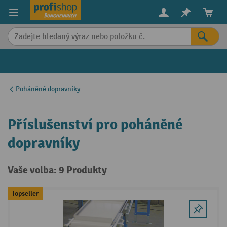
in content
Poháněné dopravníky
Příslušenství pro poháněné
dopravníky
Vaše volba: 9 Produkty
Topseller