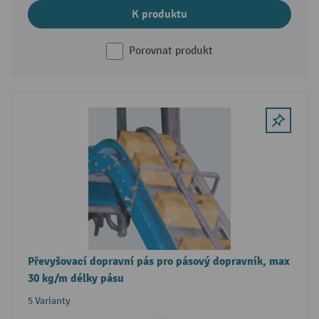
K produktu
Porovnat produkt
Převyšovací dopravní pás pro pásový dopravník, max
30 kg/m délky pásu
5 Varianty