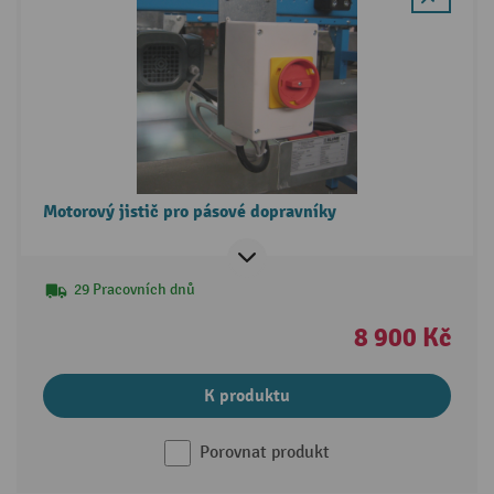
Motorový jistič pro pásové dopravníky
29 Pracovních dnů
8 900 Kč
K produktu
Porovnat produkt