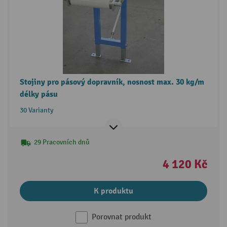
Stojiny pro pásový dopravník, nosnost max. 30 kg/m
délky pásu
30 Varianty
29 Pracovních dnů
4 120 Kč
K produktu
Porovnat produkt