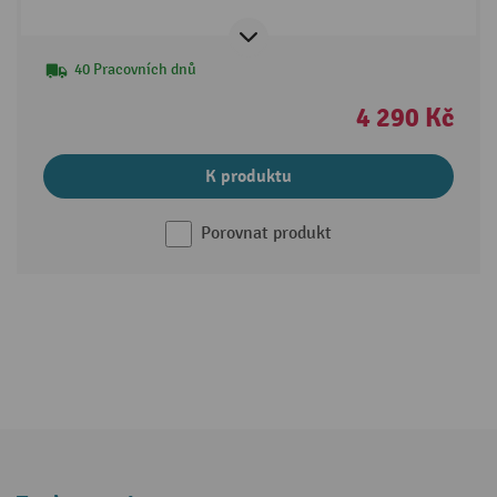
40 Pracovních dnů
4 290 Kč
K produktu
Porovnat produkt