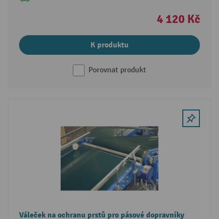
4 120 Kč
K produktu
Porovnat produkt
Váleček na ochranu prstů pro pásové dopravníky