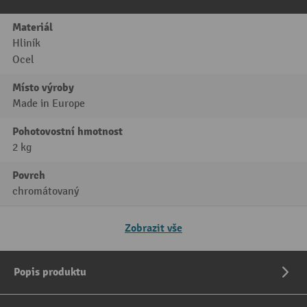
Materiál
Hliník
Ocel
Místo výroby
Made in Europe
Pohotovostní hmotnost
2 kg
Povrch
chromátovaný
Zobrazit vše
Popis produktu