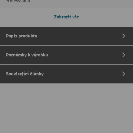
Professional
Zobrazit vše
Popis produktu
Poznámky k výrobku
Související články