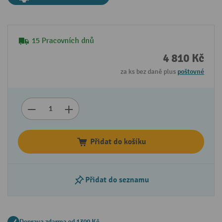
15 Pracovních dnů
4 810 Kč
za ks bez daně plus
poštovné
Přidat do košíku
Přidat do seznamu
Doprava zdarma od 1300 Kč