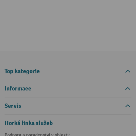
Top kategorie
Informace
Servis
Horká linka služeb
Podpora a poradenství v oblasti: