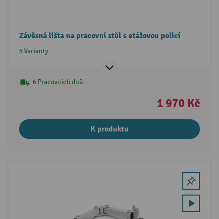
Závěsná lišta na pracovní stůl s etážovou policí
5 Varianty
6 Pracovních dnů
1 970 Kč
K produktu