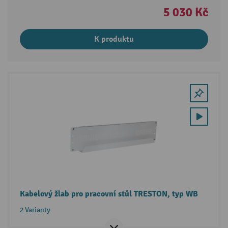
5 030 Kč
K produktu
Kabelový žlab pro pracovní stůl TRESTON, typ WB
2 Varianty