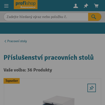
in content
Pracovní stoly
Příslušenství pracovních stolů
Vaše volba: 36 Produkty
Topseller