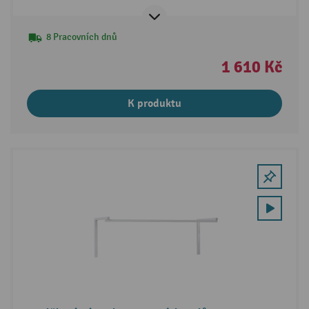
8 Pracovních dnů
1 610 Kč
K produktu