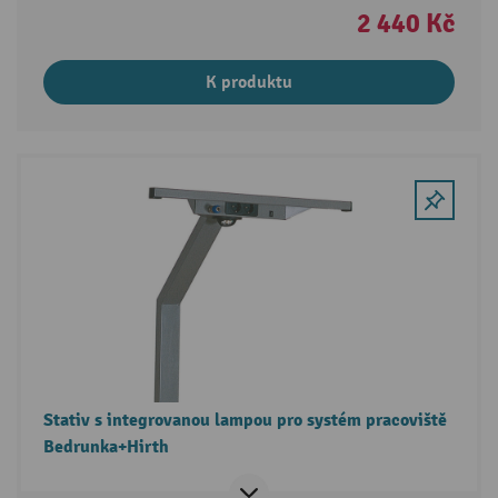
2 440 Kč
K produktu
Stativ s integrovanou lampou pro systém pracoviště
Bedrunka+Hirth