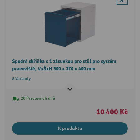
Spodní skříňka s 1 zásuvkou pro stůl pro systém
pracoviště, VxŠxH 500 x 370 x 400 mm
8 Varianty
20 Pracovních dnů
10 400 Kč
K produktu