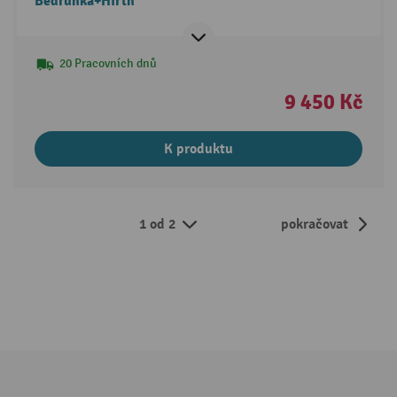
Bedrunka+Hirth
20 Pracovních dnů
9 450 Kč
K produktu
1 od 2
pokračovat