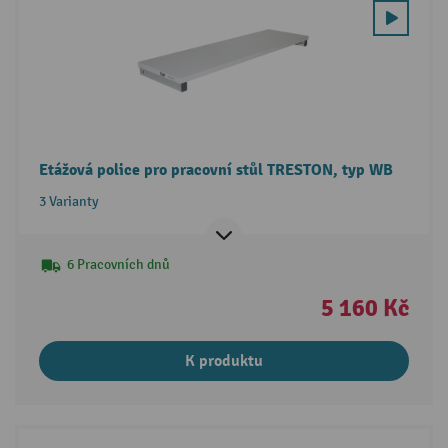
Etážová police pro pracovní stůl TRESTON, typ WB
3 Varianty
6 Pracovních dnů
5 160 Kč
K produktu