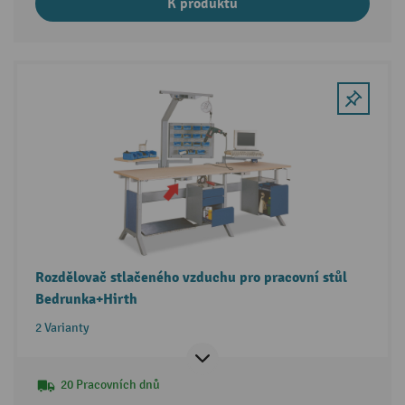
K produktu
Rozdělovač stlačeného vzduchu pro pracovní stůl
Bedrunka+Hirth
2 Varianty
20 Pracovních dnů