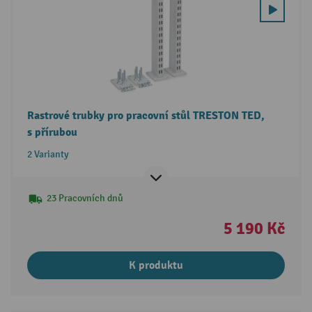
Rastrové trubky pro pracovní stůl TRESTON TED,
s přírubou
2 Varianty
23 Pracovních dnů
5 190 Kč
K produktu