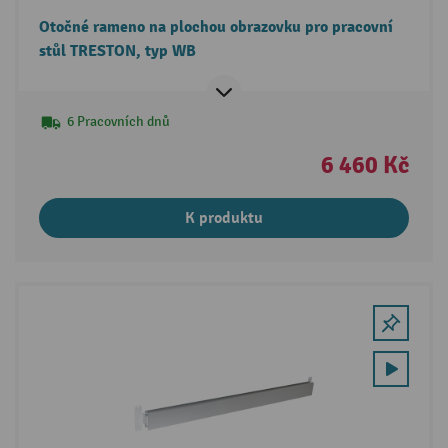
Otočné rameno na plochou obrazovku pro pracovní
stůl TRESTON, typ WB
6 Pracovních dnů
6 460 Kč
K produktu