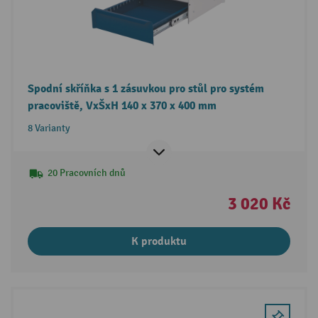
Spodní skříňka s 1 zásuvkou pro stůl pro systém
pracoviště, VxŠxH 140 x 370 x 400 mm
8 Varianty
20 Pracovních dnů
3 020 Kč
K produktu