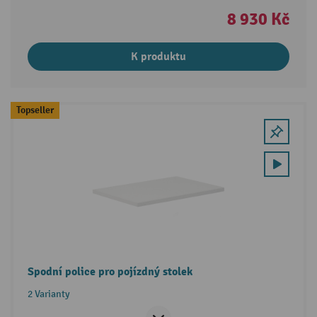
8 930 Kč
K produktu
Topseller
Spodní police pro pojízdný stolek
2 Varianty