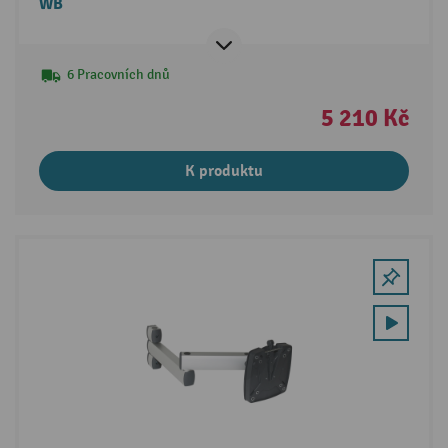
WB
6 Pracovních dnů
5 210 Kč
K produktu