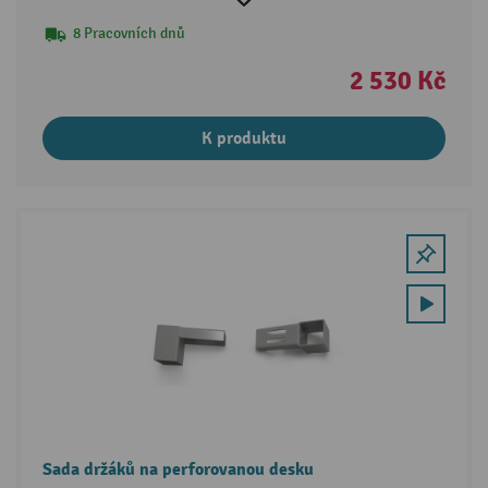
8 Pracovních dnů
2 530 Kč
K produktu
Sada držáků na perforovanou desku