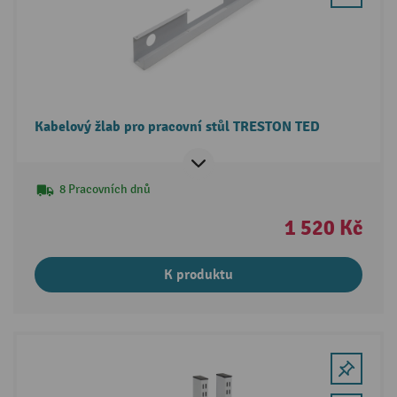
Kabelový žlab pro pracovní stůl TRESTON TED
8 Pracovních dnů
1 520 Kč
K produktu