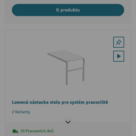
K produktu
Lomená nástavba stolu pro systém pracoviště
2 Varianty
33 Pracovních dnů