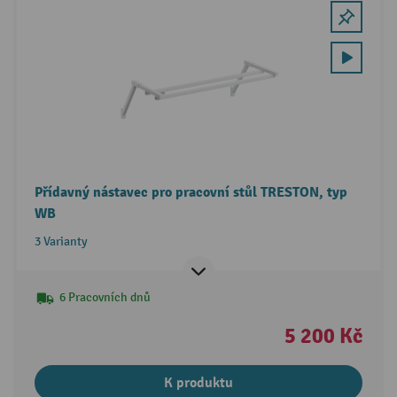
Přídavný nástavec pro pracovní stůl TRESTON, typ
WB
3 Varianty
6 Pracovních dnů
5 200 Kč
K produktu