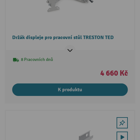
Držák displeje pro pracovní stůl TRESTON TED
8 Pracovních dnů
4 660 Kč
K produktu