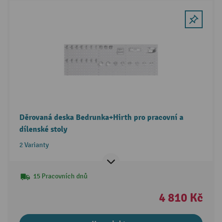
Děrovaná deska Bedrunka+Hirth pro pracovní a
dílenské stoly
2 Varianty
15 Pracovních dnů
4 810 Kč