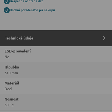
Bezpečná ochrana dat
Osobní poradenství při nákupu
Technické údaje
ESD-provedení
Ne
Hloubka
310 mm
Materiál
Ocel
Nosnost
50 kg