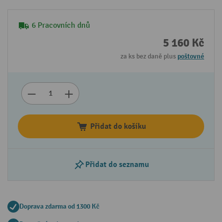
6 Pracovních dnů
5 160 Kč
za ks bez daně plus
poštovné
Přidat do košíku
Přidat do seznamu
Doprava zdarma od 1300 Kč