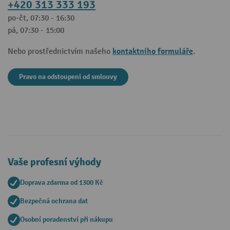
+420 313 333 193
po-čt, 07:30 - 16:30
pá, 07:30 - 15:00
kontaktního formuláře
Nebo prostřednictvím našeho
.
Pravo na odstoupeni od smlouvy
Vaše profesní výhody
Doprava zdarma od 1300 Kč
Bezpečná ochrana dat
Osobní poradenství při nákupu