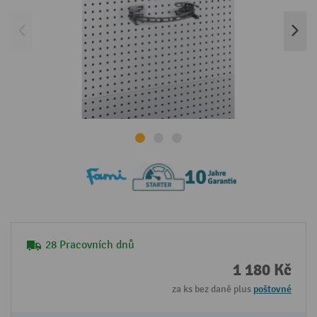
28 Pracovních dnů
1 180 Kč
za ks bez daně plus
poštovné