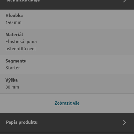
Technické údaje
Hloubka
140 mm
Materiál
Elastická guma
ušlechtilá ocel
Segmentu
Startér
Výška
80 mm
Zobrazit vše
Popis produktu