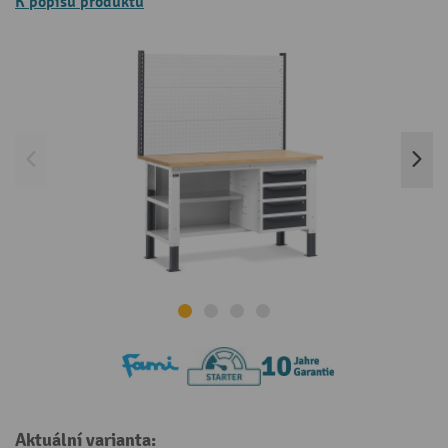
K popisu produktu
Aktuální varianta: