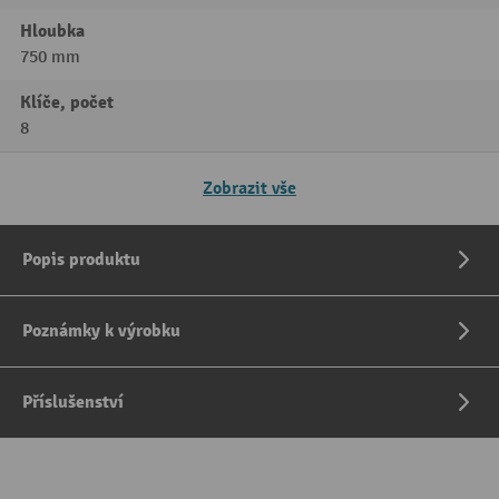
Hloubka
750 mm
Klíče, počet
8
Zobrazit vše
Popis produktu
Poznámky k výrobku
Příslušenství