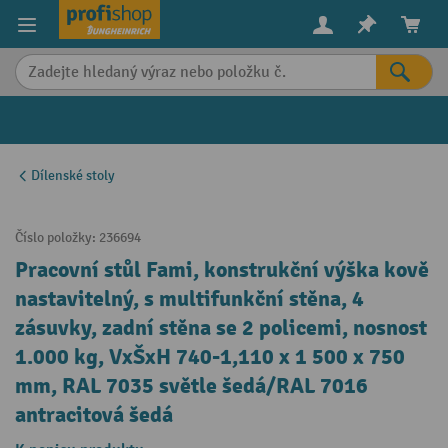
in content
Dílenské stoly
Číslo položky:
236694
Pracovní stůl Fami, konstrukční výška kově
nastavitelný, s multifunkční stěna, 4
zásuvky, zadní stěna se 2 policemi, nosnost
1.000 kg, VxŠxH 740-1,110 x 1 500 x 750
mm, RAL 7035 světle šedá/RAL 7016
antracitová šedá