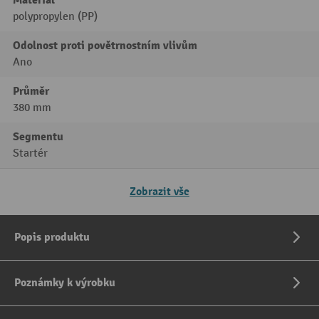
polypropylen (PP)
Odolnost proti povětrnostním vlivům
Ano
Průměr
380 mm
Segmentu
Startér
Zobrazit vše
Popis produktu
Poznámky k výrobku