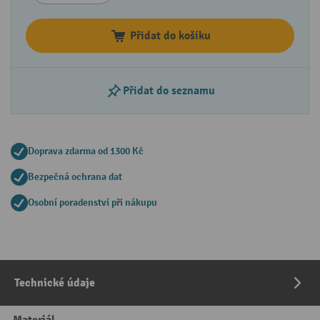
Přidat do košíku
Přidat do seznamu
Doprava zdarma od 1300 Kč
Bezpečná ochrana dat
Osobní poradenství při nákupu
Technické údaje
Materiál