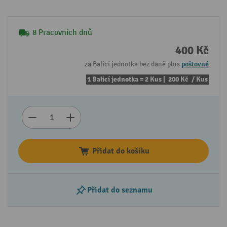
8 Pracovních dnů
400 Kč
za Balicí jednotka bez daně plus
poštovné
1 Balicí jednotka = 2 Kus |
200 Kč
/ Kus
Přidat do košíku
Přidat do seznamu