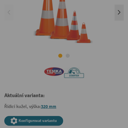
Aktuální varianta:
320 mm
Řídicí kužel, výška:
Konfigurovat variantu