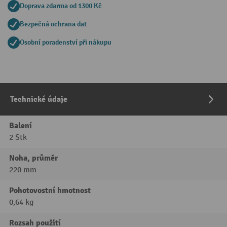
Doprava zdarma od 1300 Kč
Bezpečná ochrana dat
Osobní poradenství při nákupu
Technické údaje
Balení
2 Stk
Noha, průměr
220 mm
Pohotovostní hmotnost
0,64 kg
Rozsah použití