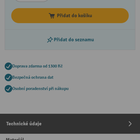
Přidat do košíku
Přidat do seznamu
Doprava zdarma od 1300 Kč
Bezpečná ochrana dat
Osobní poradenství při nákupu
Technické údaje
Materiál