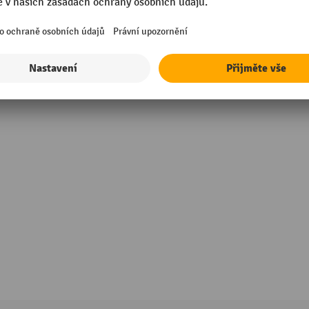
rmance