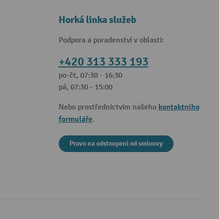
Horká linka služeb
Podpora a poradenství v oblasti:
+420 313 333 193
po-čt, 07:30 - 16:30
pá, 07:30 - 15:00
kontaktního
Nebo prostřednictvím našeho
formuláře
.
Pravo na odstoupeni od smlouvy