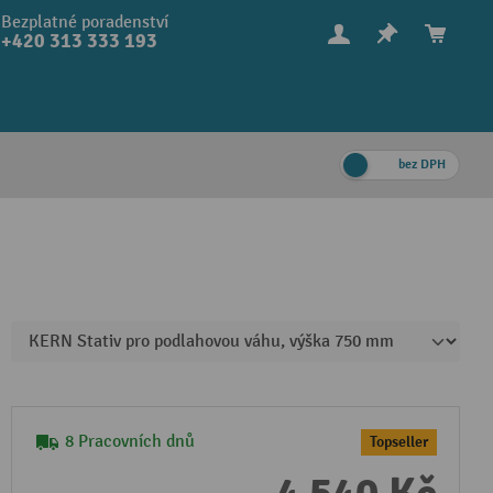
Bezplatné poradenství
+420 313 333 193
bez DPH
8 Pracovních dnů
Topseller