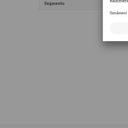
Segmentu
Perfo