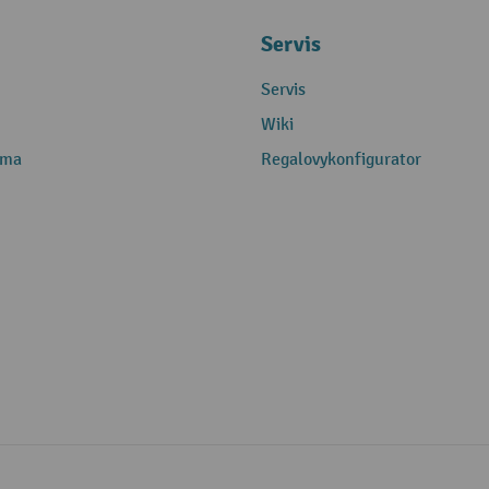
Servis
Servis
Wiki
rma
Regalovykonfigurator