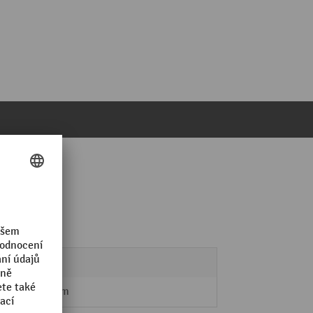
KERN
440 mm