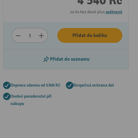
4 540 Kč
za ks bez daně plus
poštovné
Přidat do košíku
Přidat do seznamu
Doprava zdarma od 1300 Kč
Bezpečná ochrana dat
Osobní poradenství při
nákupu