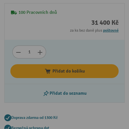
100 Pracovních dnů
31 400 Kč
za ks bez daně plus
poštovné
Přidat do košíku
Přidat do seznamu
Doprava zdarma od 1300 Kč
Bezpečná ochrana dat