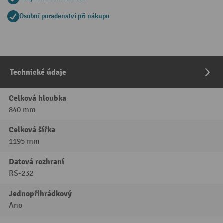
Osobní poradenství při nákupu
Technické údaje
Celková hloubka
840 mm
Celková šířka
1195 mm
Datová rozhraní
RS-232
Jednopřihrádkový
Ano