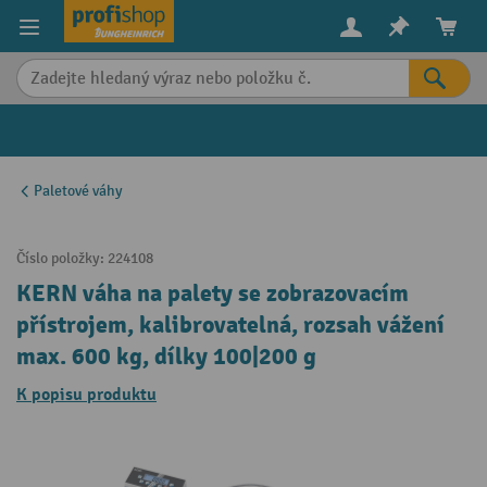
in content
Paletové váhy
Číslo položky:
224108
KERN váha na palety se zobrazovacím
přístrojem, kalibrovatelná, rozsah vážení
max. 600 kg, dílky 100|200 g
K popisu produktu