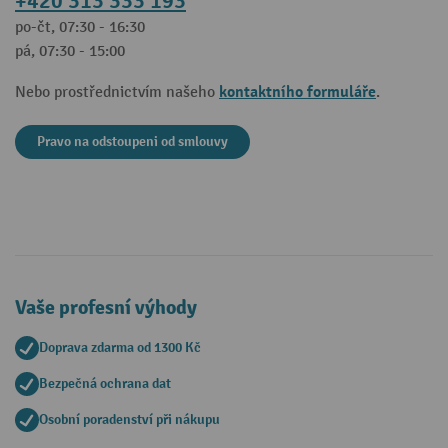
+420 313 333 193
po-čt, 07:30 - 16:30
pá, 07:30 - 15:00
kontaktního formuláře
Nebo prostřednictvím našeho
.
Pravo na odstoupeni od smlouvy
Vaše profesní výhody
Doprava zdarma od 1300 Kč
Bezpečná ochrana dat
Osobní poradenství při nákupu