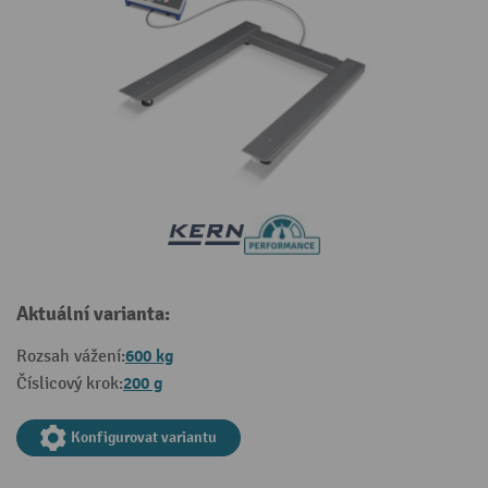
Aktuální varianta:
600 kg
Rozsah vážení:
200 g
Číslicový krok:
Konfigurovat variantu