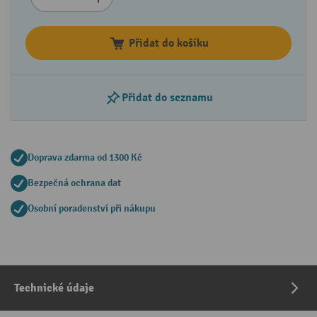
Přidat do košíku
Přidat do seznamu
Doprava zdarma od 1300 Kč
Bezpečná ochrana dat
Osobní poradenství při nákupu
Technické údaje