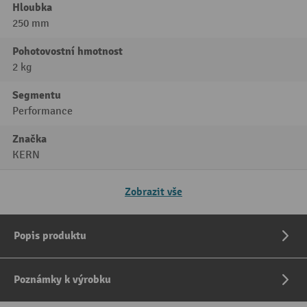
Hloubka
250 mm
Pohotovostní hmotnost
2 kg
Segmentu
Performance
Značka
KERN
Zobrazit vše
Popis produktu
Poznámky k výrobku