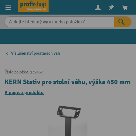
in content
Příslušenství počítacích vah
Číslo položky:
139467
KERN Stativ pro stolní váhu, výška 450 mm
K popisu produktu