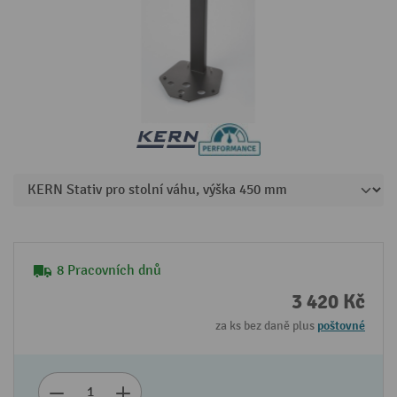
8 Pracovních dnů
3 420 Kč
za ks bez daně plus
poštovné