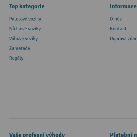
Top kategorie
Informace
Paletové vozíky
O nás
Nůžkové vozíky
Kontakt
Váhové vozíky
Doprava zda
Zametače
Regály
Vaše profesní výhody
Platební 