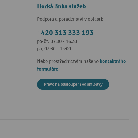
Horká linka služeb
Podpora a poradenství v oblasti:
+420 313 333 193
po-čt, 07:30 - 16:30
pá, 07:30 - 15:00
kontaktního
Nebo prostřednictvím našeho
formuláře
.
Pravo na odstoupeni od smlouvy