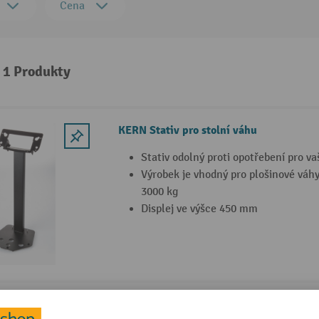
Cena
: 1 Produkty
KERN Stativ pro stolní váhu
Stativ odolný proti opotřebení pro va
Výrobek je vhodný pro plošinové váh
3000 kg
Displej ve výšce 450 mm