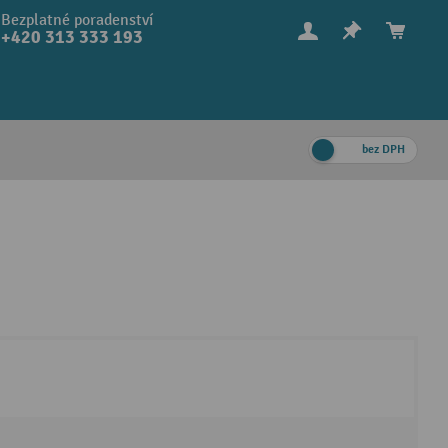
Bezplatné poradenství
+420 313 333 193
bez DPH