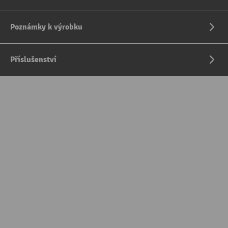
Poznámky k výrobku
Příslušenství