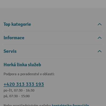
Top kategorie
Informace
Servis
Horká linka služeb
Podpora a poradenství v oblasti:
+420 313 333 193
po-čt, 07:30 - 16:30
pá, 07:30 - 15:00
kontaktního formuláře
Nebo prostřednictvím našeho
.