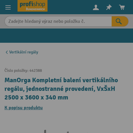
in content
Vertikální regály
Číslo položky:
442388
ManOrga Kompletní balení vertikálního
regálu, jednostranné provedení, VxŠxH
2500 x 3600 x 340 mm
K popisu produktu