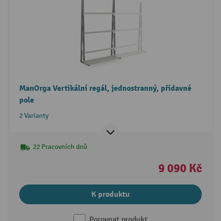
ManOrga Vertikální regál, jednostranný, přídavné
pole
2 Varianty
22 Pracovních dnů
9 090 Kč
K produktu
Porovnat produkt