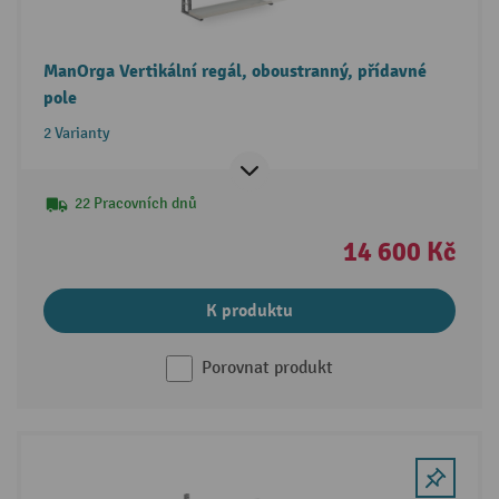
ManOrga Vertikální regál, oboustranný, přídavné
pole
2 Varianty
22 Pracovních dnů
14 600 Kč
K produktu
Porovnat produkt