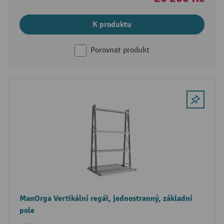
K produktu
Porovnat produkt
ManOrga Vertikální regál, jednostranný, základní
pole