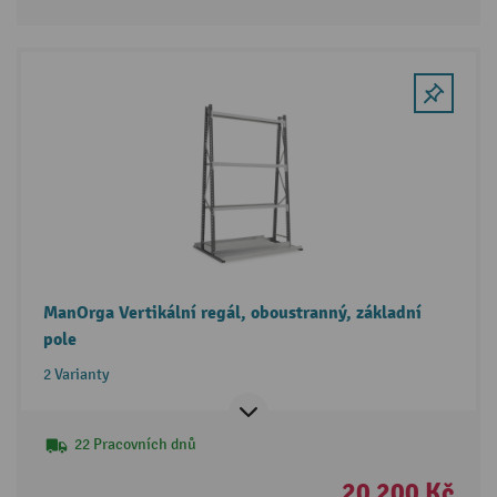
ManOrga Vertikální regál, oboustranný, základní
pole
2 Varianty
22 Pracovních dnů
20 200 Kč