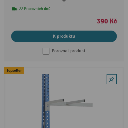
22 Pracovních dnů
390 Kč
K produktu
Porovnat produkt
Topseller