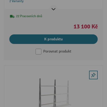
2 Varianty
22 Pracovních dnů
13 100 Kč
K produktu
Porovnat produkt