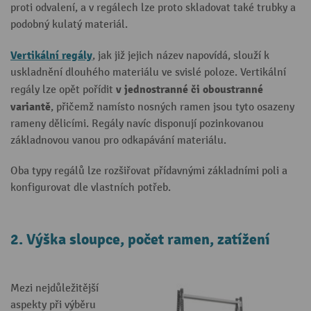
proti odvalení, a v regálech lze proto skladovat také trubky a
podobný kulatý materiál.
Vertikální regály
, jak již jejich název napovídá, slouží k
uskladnění dlouhého materiálu ve svislé poloze. Vertikální
v jednostranné či oboustranné
regály lze opět pořídit
variantě
, přičemž namísto nosných ramen jsou tyto osazeny
rameny dělicími. Regály navíc disponují pozinkovanou
základnovou vanou pro odkapávání materiálu.
Oba typy regálů lze rozšiřovat přídavnými základními poli a
konfigurovat dle vlastních potřeb.
2. Výška sloupce, počet ramen, zatížení
Mezi nejdůležitější
aspekty při výběru