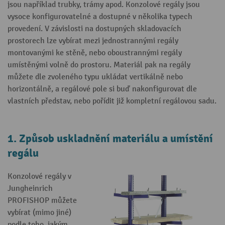
jsou například trubky, trámy apod. Konzolové regály jsou
vysoce konfigurovatelné a dostupné v několika typech
provedení. V závislosti na dostupných skladovacích
prostorech lze vybírat mezi jednostrannými regály
montovanými ke stěně, nebo oboustrannými regály
umístěnými volně do prostoru. Materiál pak na regály
můžete dle zvoleného typu ukládat vertikálně nebo
horizontálně, a regálové pole si buď nakonfigurovat dle
vlastních představ, nebo pořídit již kompletní regálovou sadu.
1. Způsob uskladnění materiálu a umístění
regálu
Konzolové regály v
Jungheinrich
PROFISHOP můžete
vybírat (mimo jiné)
podle toho, jakým