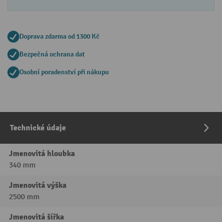
Doprava zdarma od 1300 Kč
Bezpečná ochrana dat
Osobní poradenství při nákupu
Technické údaje
Jmenovitá hloubka
340 mm
Jmenovitá výška
2500 mm
Jmenovitá šířka