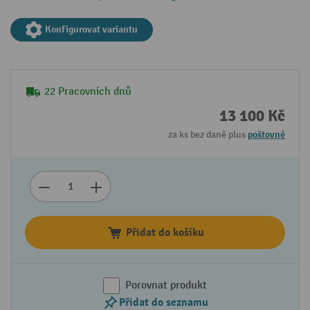
Konfigurovat variantu
22 Pracovních dnů
13 100 Kč
za ks bez daně plus
poštovné
Přidat do košíku
Porovnat produkt
Přidat do seznamu