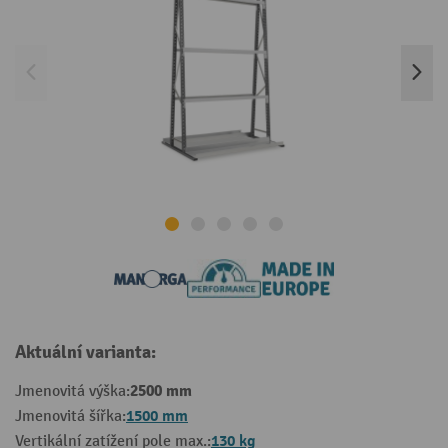
Aktuální varianta:
2500 mm
Jmenovitá výška:
1500 mm
Jmenovitá šířka:
130 kg
Vertikální zatížení pole max.: