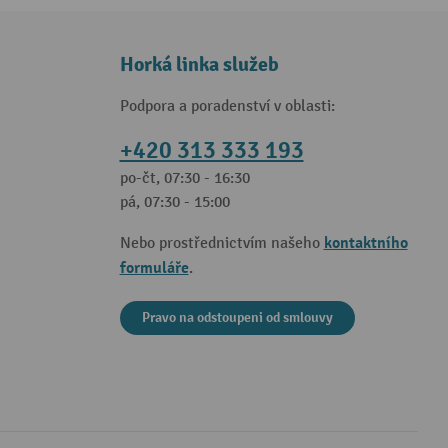
Horká linka služeb
Podpora a poradenství v oblasti:
+420 313 333 193
po-čt, 07:30 - 16:30
pá, 07:30 - 15:00
kontaktního
Nebo prostřednictvím našeho
formuláře
.
Pravo na odstoupeni od smlouvy