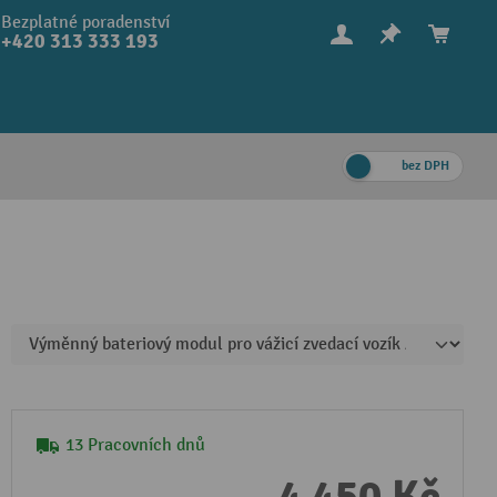
Bezplatné poradenství
+420 313 333 193
bez DPH
13 Pracovních dnů