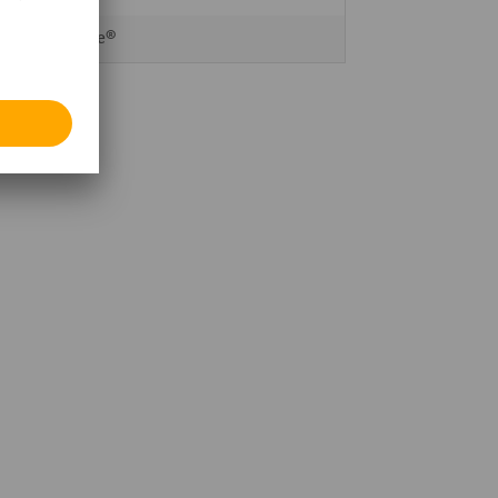
Ameise®