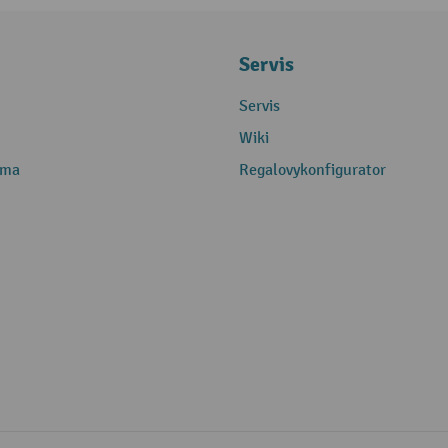
Servis
Servis
Wiki
rma
Regalovykonfigurator