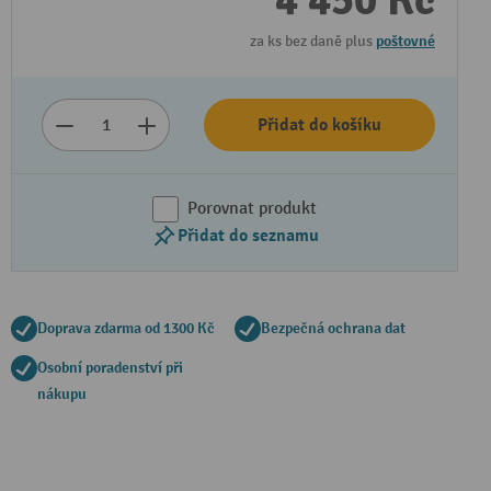
4 450 Kč
za ks bez daně plus
poštovné
Přidat do košíku
Porovnat produkt
Přidat do seznamu
Doprava zdarma od 1300 Kč
Bezpečná ochrana dat
Osobní poradenství při
nákupu