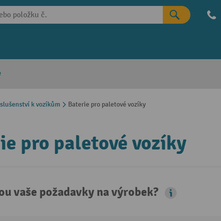
e
íslušenství k vozíkům
Baterie pro paletové vozíky
ie pro paletové vozíky
sou vaše požadavky na výrobek?