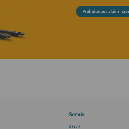
Prohlédnout akční nab
Servis
Servis