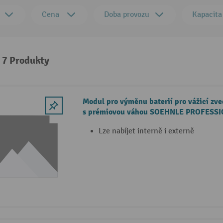
Cena
Doba provozu
Kapacita
: 7 Produkty
Modul pro výměnu baterií pro vážicí zv
s prémiovou váhou SOEHNLE PROFESS
Lze nabíjet interně i externě