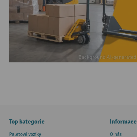
Top kategorie
Informace
Paletové vozíky
O nás