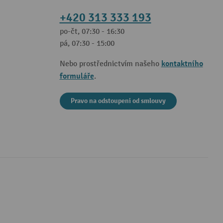
+420 313 333 193
po-čt, 07:30 - 16:30
pá, 07:30 - 15:00
kontaktního
Nebo prostřednictvím našeho
formuláře
.
Pravo na odstoupeni od smlouvy