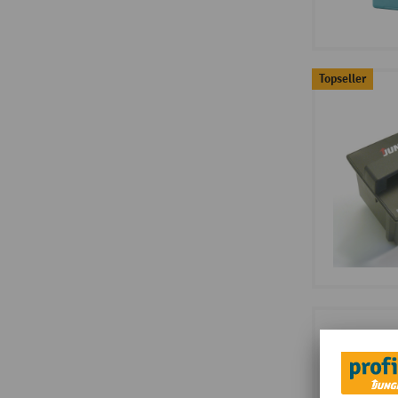
Topseller