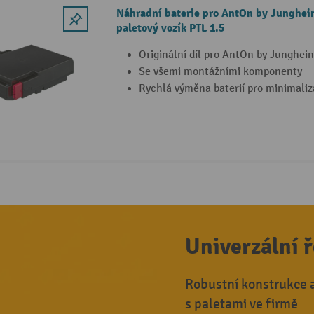
Náhradní baterie pro AntOn by Junghein
paletový vozík PTL 1.5
Originální díl pro AntOn by Junghein
Se všemi montážními komponenty
Rychlá výměna baterií pro minimaliz
Univerzální ř
Robustní konstrukce 
s paletami ve firmě