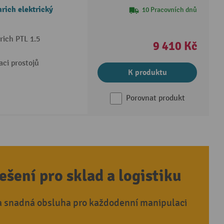
rich elektrický
10 Pracovních dnů
rich PTL 1.5
9 410 Kč
aci prostojů
K produktu
Porovnat produkt
ešení pro sklad a logistiku
a snadná obsluha pro každodenní manipulaci