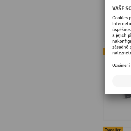
Topseller
Topseller