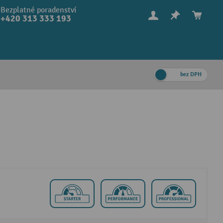
Bezplatné poradenství
+420 313 333 193
bez DPH