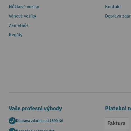
Nůžkové vozíky
Kontakt
Váhové vozíky
Doprava zda
Zametače
Regály
Vaše profesní výhody
Platební 
Doprava zdarma od 1300 Kč
Faktur