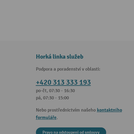
Horká linka služeb
Podpora a poradenství v oblasti:
+420 313 333 193
po-čt, 07:30 - 16:30
pá, 07:30 - 15:00
kontaktního
Nebo prostřednictvím našeho
formuláře
.
Pravo na odstoupeni od smlouvy