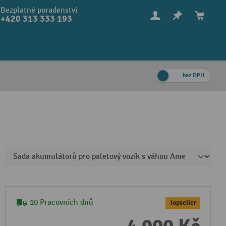
Bezplatné poradenství
+420 313 333 193
bez DPH
10 Pracovních dnů
Topseller