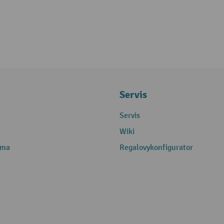
Servis
Servis
Wiki
rma
Regalovykonfigurator