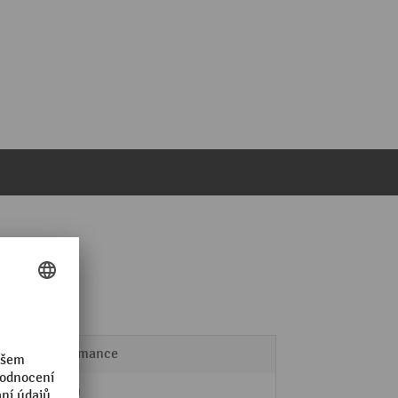
Performance
70 mm