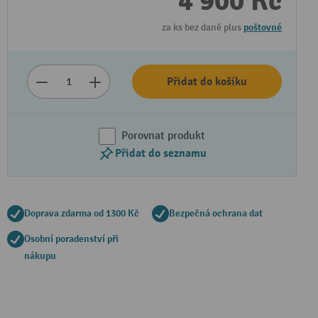
4 900 Kč
za ks bez daně plus
poštovné
Přidat do košíku
Porovnat produkt
Přidat do seznamu
Doprava zdarma od 1300 Kč
Bezpečná ochrana dat
Osobní poradenství při
nákupu