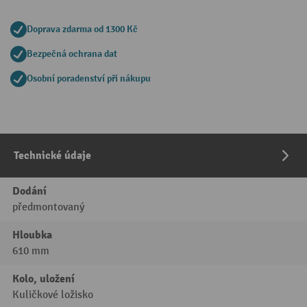
Doprava zdarma od 1300 Kč
Bezpečná ochrana dat
Osobní poradenství při nákupu
Technické údaje
Dodání
předmontovaný
Hloubka
610 mm
Kolo, uložení
Kuličkové ložisko