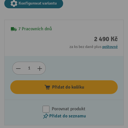
Konfigurovat variantu
7 Pracovních dnů
2 490 Kč
za ks bez daně plus
poštovné
Přidat do košíku
Porovnat produkt
Přidat do seznamu