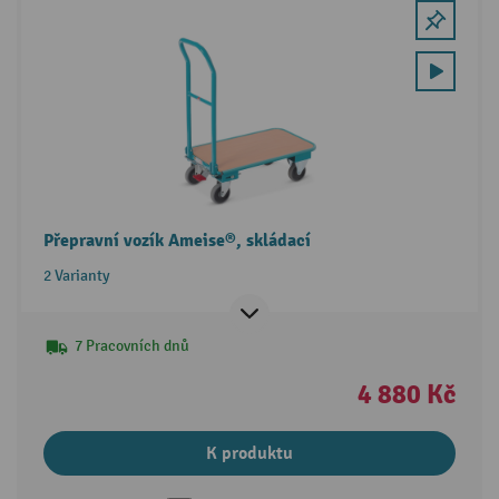
Přepravní vozík Ameise®, skládací
2 Varianty
7 Pracovních dnů
4 880 Kč
K produktu