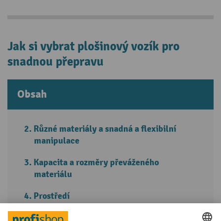
Jak si vybrat plošinový vozík pro
snadnou přepravu
Obsah
Různé materiály a snadná a flexibilní
manipulace
Kapacita a rozměry převáženého
materiálu
Prostředí
Flexibilita a četnost použití