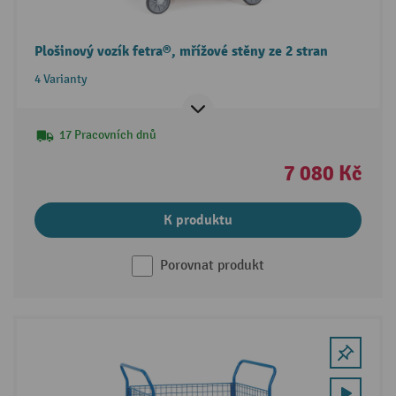
Plošinový vozík fetra®, mřížové stěny ze 2 stran
4 Varianty
17 Pracovních dnů
7 080 Kč
K produktu
Porovnat produkt