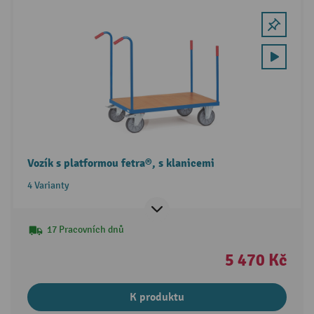
Vozík s platformou fetra®, s klanicemi
4 Varianty
17 Pracovních dnů
5 470 Kč
K produktu