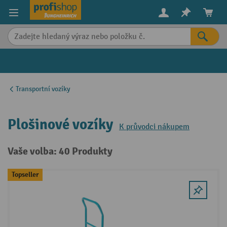
in content
Transportní vozíky
Plošinové vozíky
K průvodci nákupem
Vaše volba: 40 Produkty
Topseller