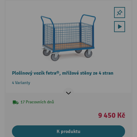
Plošinový vozík fetra®, mřížové stěny ze 4 stran
4 Varianty
17 Pracovních dnů
9 450 Kč
K produktu