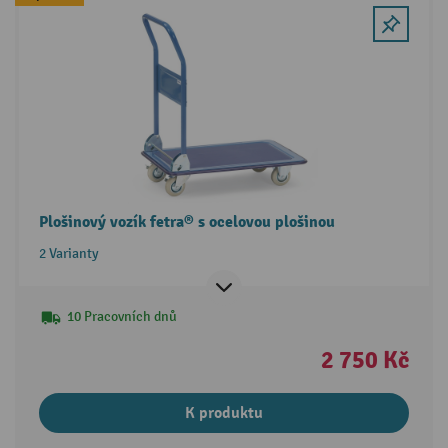
Plošinový vozík fetra® s ocelovou plošinou
2 Varianty
10 Pracovních dnů
2 750 Kč
K produktu