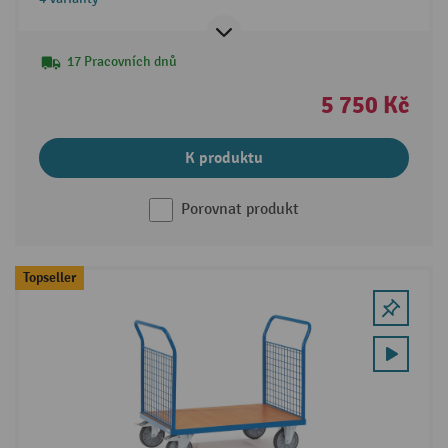
17 Pracovních dnů
5 750 Kč
K produktu
Porovnat produkt
Topseller