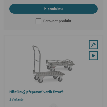
K produktu
Porovnat produkt
Hliníkový přepravní vozík fetra®
2 Varianty