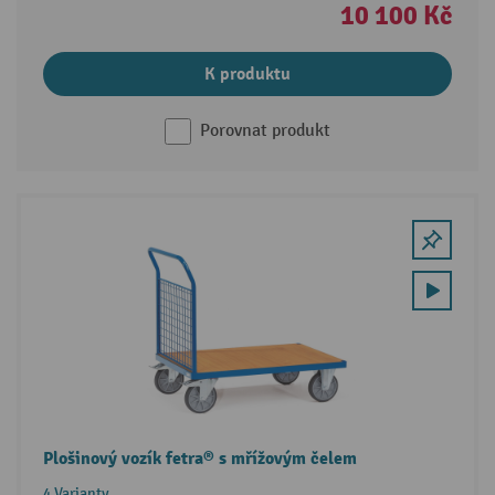
10 100 Kč
K produktu
Porovnat produkt
Plošinový vozík fetra® s mřížovým čelem
4 Varianty