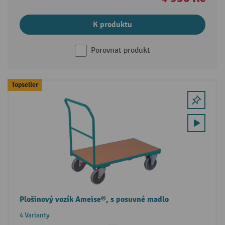
K produktu
Porovnat produkt
Topseller
Plošinový vozík Ameise®, s posuvné madlo
4 Varianty