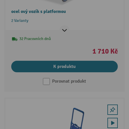
ocel ový vozík s platformou
2 Varianty
32 Pracovních dnů
1 710 Kč
K produktu
Porovnat produkt