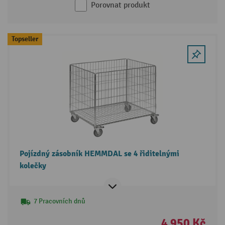
Porovnat produkt
Topseller
Pojízdný zásobník HEMMDAL se 4 řiditelnými
kolečky
7 Pracovních dnů
4 950 Kč