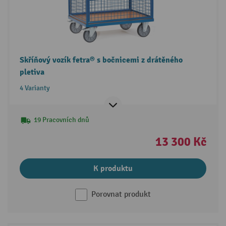
Skříňový vozík fetra® s bočnicemi z drátěného
pletiva
4 Varianty
19 Pracovních dnů
13 300 Kč
K produktu
Porovnat produkt