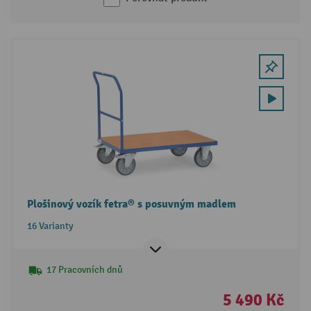
Plošinový vozík fetra® s posuvným madlem
16 Varianty
17 Pracovních dnů
5 490 Kč