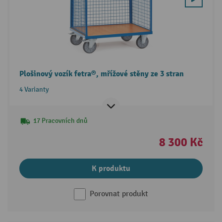
Plošinový vozík fetra®, mřížové stěny ze 3 stran
4 Varianty
17 Pracovních dnů
8 300 Kč
K produktu
Porovnat produkt