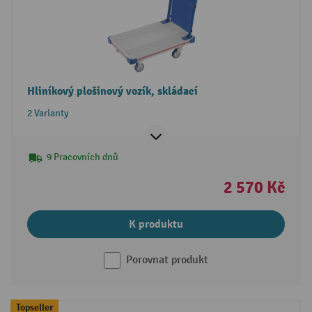
Hliníkový plošinový vozík, skládací
2 Varianty
9 Pracovních dnů
2 570 Kč
K produktu
Porovnat produkt
Topseller