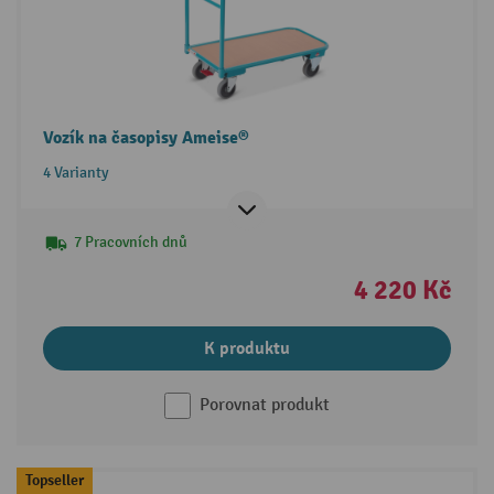
Vozík na časopisy Ameise®
4 Varianty
7 Pracovních dnů
4 220 Kč
K produktu
Porovnat produkt
Topseller