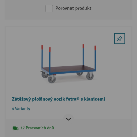
Porovnat produkt
Zátěžový plošinový vozík fetra® s klanicemi
4 Varianty
17 Pracovních dnů