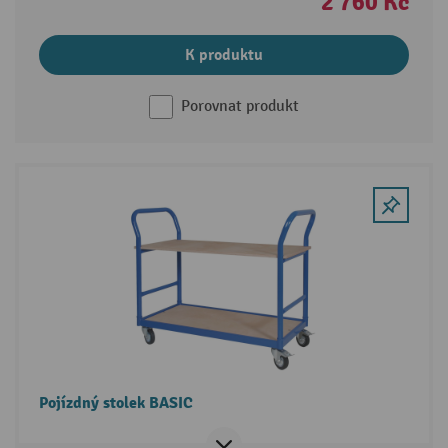
2 760 Kč
K produktu
Porovnat produkt
Pojízdný stolek BASIC