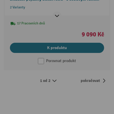
2 Varianty
17 Pracovních dnů
9 090 Kč
K produktu
Porovnat produkt
1 od 2
pokračovat