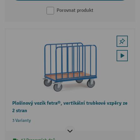
Porovnat produkt
Plošinový vozík fetra®, vertikální trubkové vzpěry ze
2 stran
3 Varianty