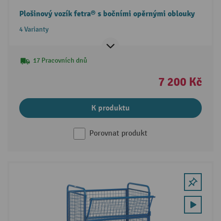
Plošinový vozík fetra® s bočními opěrnými oblouky
4 Varianty
17 Pracovních dnů
7 200 Kč
K produktu
Porovnat produkt