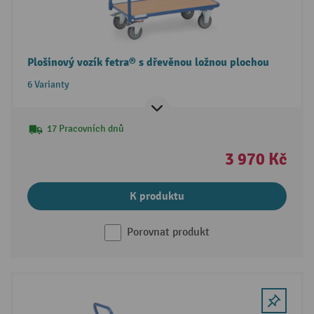
Plošinový vozík fetra® s dřevěnou ložnou plochou
6 Varianty
17 Pracovních dnů
3 970 Kč
K produktu
Porovnat produkt