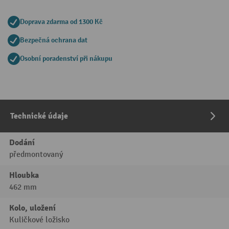
Doprava zdarma od 1300 Kč
Bezpečná ochrana dat
Osobní poradenství při nákupu
Technické údaje
Dodání
předmontovaný
Hloubka
462 mm
Kolo, uložení
Kuličkové ložisko