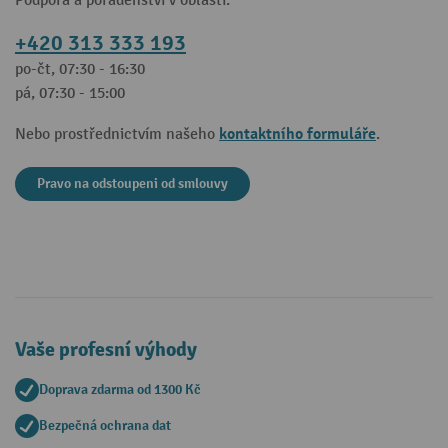
Podpora a poradenství v oblasti:
+420 313 333 193
po-čt, 07:30 - 16:30
pá, 07:30 - 15:00
kontaktního formuláře
Nebo prostřednictvím našeho
.
Pravo na odstoupeni od smlouvy
Vaše profesní výhody
Doprava zdarma od 1300 Kč
Bezpečná ochrana dat