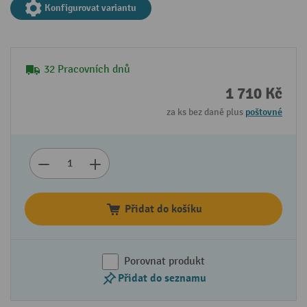
Konfigurovat variantu
32 Pracovních dnů
1 710 Kč
za ks bez daně plus
poštovné
Přidat do košíku
Porovnat produkt
Přidat do seznamu