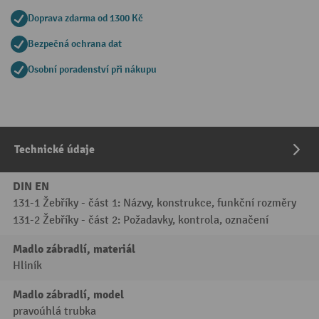
Doprava zdarma od 1300 Kč
Bezpečná ochrana dat
Osobní poradenství při nákupu
Technické údaje
DIN EN
131-1 Žebříky - část 1: Názvy, konstrukce, funkční rozměry
131-2 Žebříky - část 2: Požadavky, kontrola, označení
Madlo zábradlí, materiál
Hliník
Madlo zábradlí, model
pravoúhlá trubka