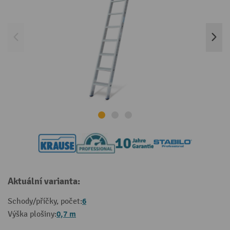
Aktuální varianta:
6
Schody/příčky, počet:
0,7 m
Výška plošiny: