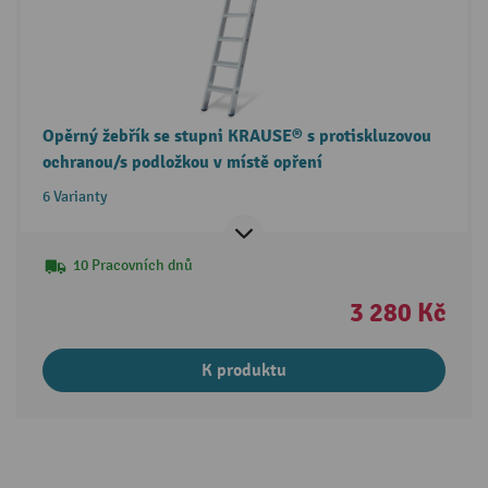
Opěrný žebřík se stupni KRAUSE® s protiskluzovou
ochranou/s podložkou v místě opření
6 Varianty
10 Pracovních dnů
3 280 Kč
K produktu