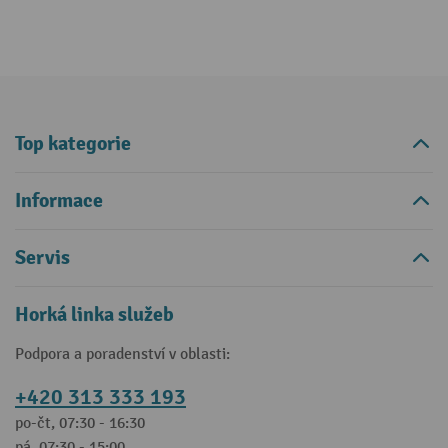
Top kategorie
Informace
Servis
Horká linka služeb
Podpora a poradenství v oblasti:
+420 313 333 193
po-čt, 07:30 - 16:30
pá, 07:30 - 15:00