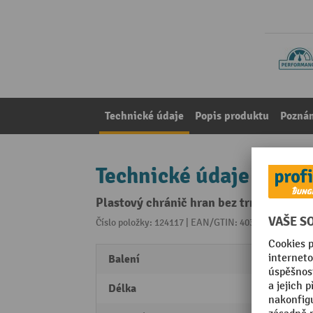
Technické údaje
Popis produktu
Pozná
Technické údaje
Plastový chránič hran bez trnu, pro šíř
Číslo položky: 124117 | EAN/GTIN: 4030198177341
Z 
Balení
2000 
Délka
40 m