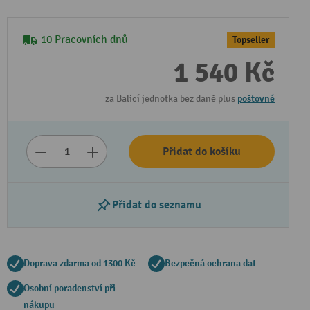
10 Pracovních dnů
Topseller
1 540 Kč
za Balicí jednotka bez daně plus
poštovné
Přidat do košíku
Přidat do seznamu
Doprava zdarma od 1300 Kč
Bezpečná ochrana dat
Osobní poradenství při
nákupu