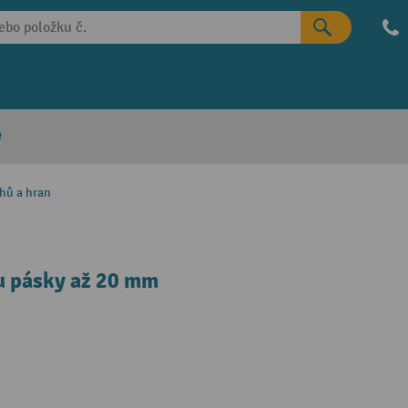
e
hů a hran
ku pásky až 20 mm