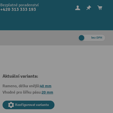
Bezplatné poradenství
+420 313 333 193
bez DPH
Aktuální varianta:
40 mm
Rameno, délka vnější:
20 mm
Vhodné pro šířku pásu:
Konfigurovat variantu