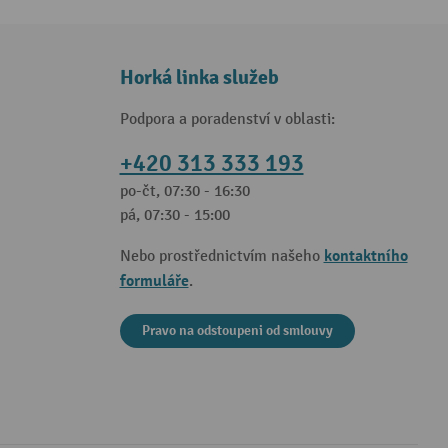
Horká linka služeb
Podpora a poradenství v oblasti:
+420 313 333 193
po-čt, 07:30 - 16:30
pá, 07:30 - 15:00
kontaktního
Nebo prostřednictvím našeho
formuláře
.
Pravo na odstoupeni od smlouvy