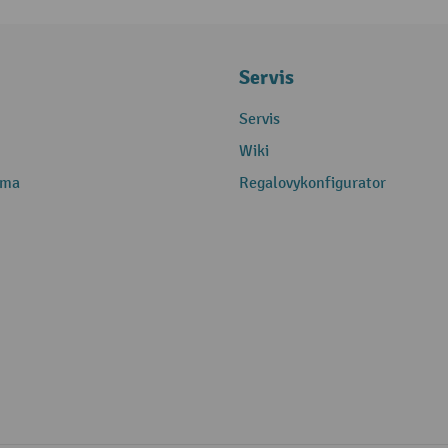
Servis
Servis
Wiki
rma
Regalovykonfigurator