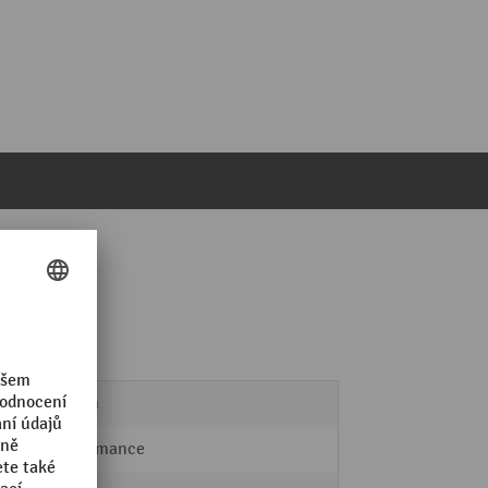
40 mm
Performance