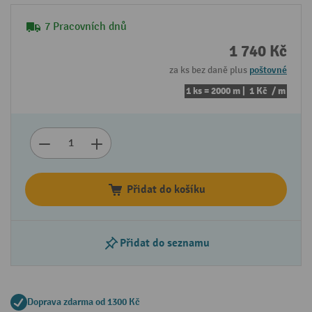
7 Pracovních dnů
1 740 Kč
za ks bez daně plus
poštovné
1 ks = 2000 m |
1 Kč
/ m
Přidat do košíku
Přidat do seznamu
Doprava zdarma od 1300 Kč