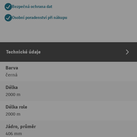
Bezpečná ochrana dat
Osobní poradenství při nákupu
Technické údaje
Barva
černá
Délka
2000 m
Délka role
2000 m
Jádro, průměr
406 mm