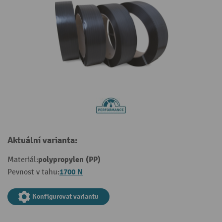
Aktuální varianta:
polypropylen (PP)
Materiál:
1700 N
Pevnost v tahu:
Konfigurovat variantu