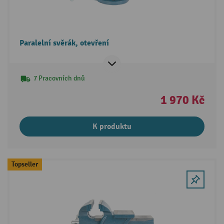
Paralelní svěrák, otevření
7 Pracovních dnů
1 970 Kč
K produktu
Topseller