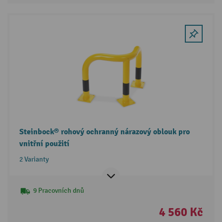
Steinbock® rohový ochranný nárazový oblouk pro
vnitřní použití
2 Varianty
9 Pracovních dnů
4 560 Kč