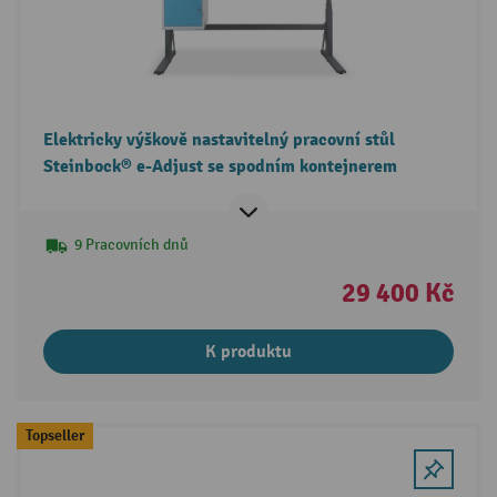
Elektricky výškově nastavitelný pracovní stůl
Steinbock® e-Adjust se spodním kontejnerem
9 Pracovních dnů
29 400 Kč
K produktu
Topseller