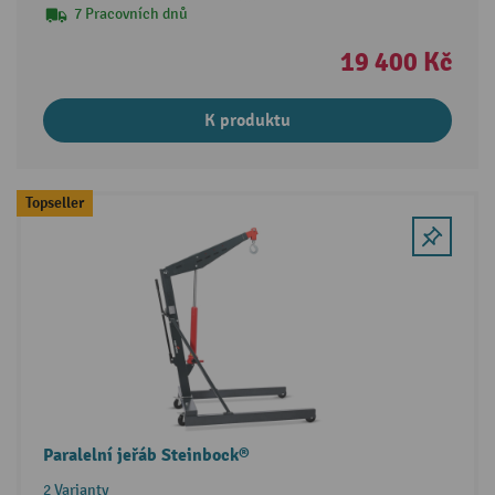
7 Pracovních dnů
19 400 Kč
K produktu
Topseller
Paralelní jeřáb Steinbock®
2 Varianty