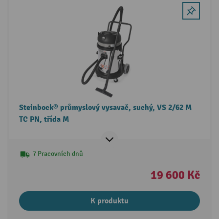
Steinbock® průmyslový vysavač, suchý, VS 2/62 M
TC PN, třída M
7 Pracovních dnů
19 600 Kč
K produktu