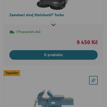
Zametací stroj Steinbock® Turbo
7 Pracovních dnů
9 450 Kč
K produktu
Topseller