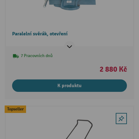
Paralelní svěrák, otevření
7 Pracovních dnů
2 880 Kč
K produktu
Topseller