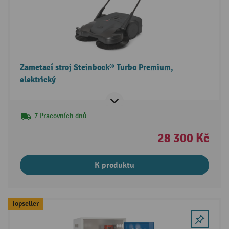
Zametací stroj Steinbock® Turbo Premium,
elektrický
7 Pracovních dnů
28 300 Kč
K produktu
Topseller