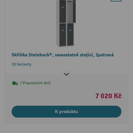
Skříňka Steinbock®, samostatně stojící, 2patrová
20 Varianty
7 Pracovních dnů
7 020 Kč
K produktu