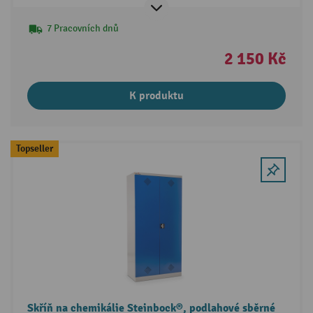
7 Pracovních dnů
2 150 Kč
K produktu
Topseller
Skříň na chemikálie Steinbock®, podlahové sběrné