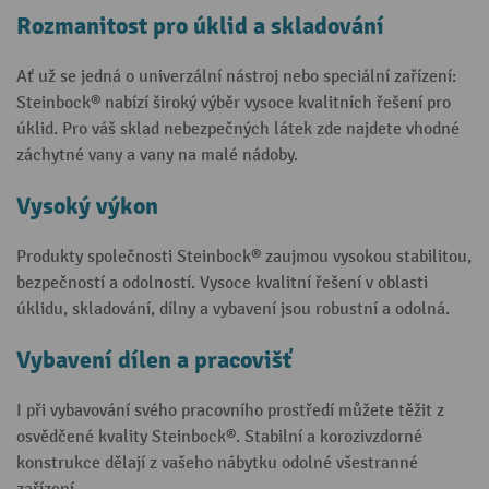
Rozmanitost pro úklid a skladování
Ať už se jedná o univerzální nástroj nebo speciální zařízení:
Steinbock® nabízí široký výběr vysoce kvalitních řešení pro
úklid. Pro váš sklad nebezpečných látek zde najdete vhodné
záchytné vany a vany na malé nádoby.
Vysoký výkon
Produkty společnosti Steinbock® zaujmou vysokou stabilitou,
bezpečností a odolností. Vysoce kvalitní řešení v oblasti
úklidu, skladování, dílny a vybavení jsou robustní a odolná.
Vybavení dílen a pracovišť
I při vybavování svého pracovního prostředí můžete těžit z
osvědčené kvality Steinbock®. Stabilní a korozivzdorné
konstrukce dělají z vašeho nábytku odolné všestranné