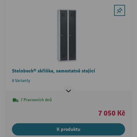
Steinbock® skříňka, samostatně stojící
8 Varianty
7 Pracovních dnů
7 050 Kč
K produktu