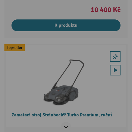
10 400 Kč
K produktu
Topseller
Zametací stroj Steinbock® Turbo Premium, ruční