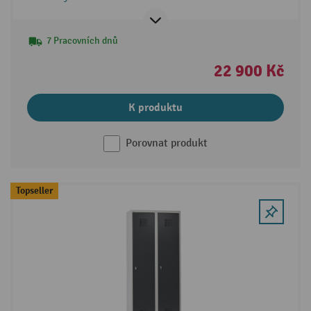
7 Pracovních dnů
22 900 Kč
K produktu
Porovnat produkt
Topseller