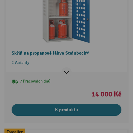
Skříň na propanové láhve Steinbock®
2 Varianty
7 Pracovních dnů
14 000 Kč
K produktu
Topseller