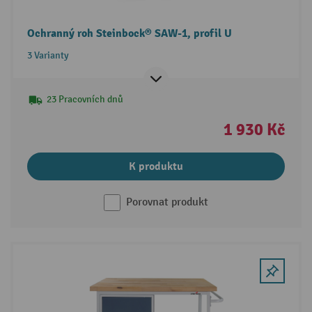
Ochranný roh Steinbock® SAW-1, profil U
3 Varianty
23 Pracovních dnů
1 930 Kč
K produktu
Porovnat produkt