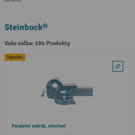
zařízení.
Steinbock®
Vaše volba: 104 Produkty
Topseller
Paralelní svěrák, otevření