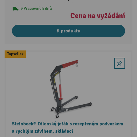
9 Pracovních dnů
Cena na vyžádání
K produktu
Topseller
Steinbock® Dílenský jeřáb s rozepřeným podvozkem
a rychlým zdvihem, skládací