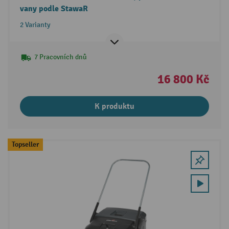
vany podle StawaR
2 Varianty
7 Pracovních dnů
16 800 Kč
K produktu
Topseller