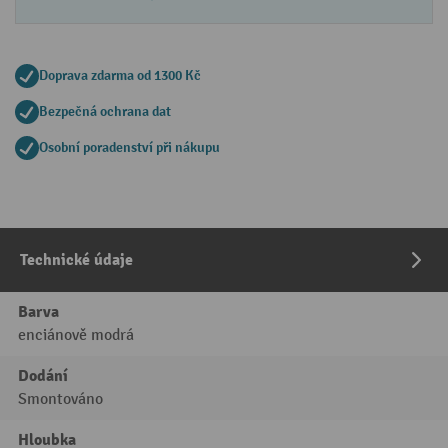
Doprava zdarma od 1300 Kč
Bezpečná ochrana dat
Osobní poradenství při nákupu
Technické údaje
Barva
enciánově modrá
Dodání
Smontováno
Hloubka