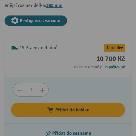
365 mm
Vnější rozměr délka:
Konfigurovat variantu
15 Pracovních dnů
Topseller
10 700 Kč
za ks bez daně plus
poštovné
Přidat do košíku
Přidat do seznamu