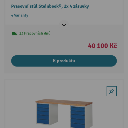
Pracovní stůl Steinbock®, 2x 4 zásuvky
4 Varianty
13 Pracovních dnů
40 100 Kč
K produktu