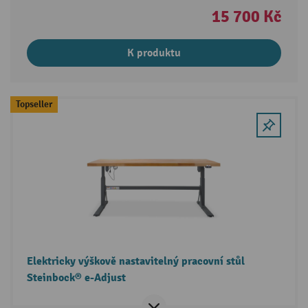
15 700 Kč
K produktu
Topseller
Elektricky výškově nastavitelný pracovní stůl
Steinbock® e-Adjust