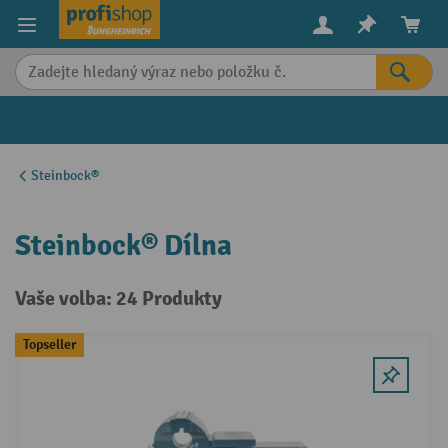
in content
Steinbock®
Steinbock® Dílna
Vaše volba: 24 Produkty
Topseller