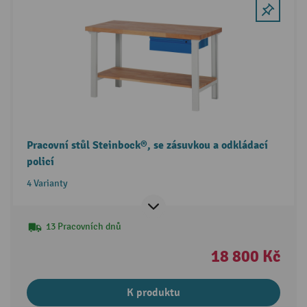
Pracovní stůl Steinbock®, se zásuvkou a odkládací
policí
4 Varianty
13 Pracovních dnů
18 800 Kč
K produktu