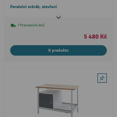
Paralelní svěrák, otevření
7 Pracovních dnů
5 480 Kč
K produktu