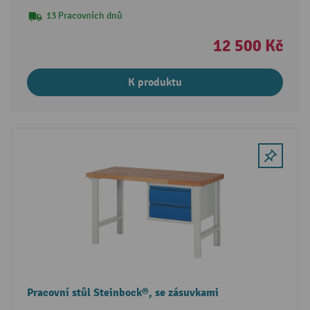
13 Pracovních dnů
12 500 Kč
K produktu
Pracovní stůl Steinbock®, se zásuvkami