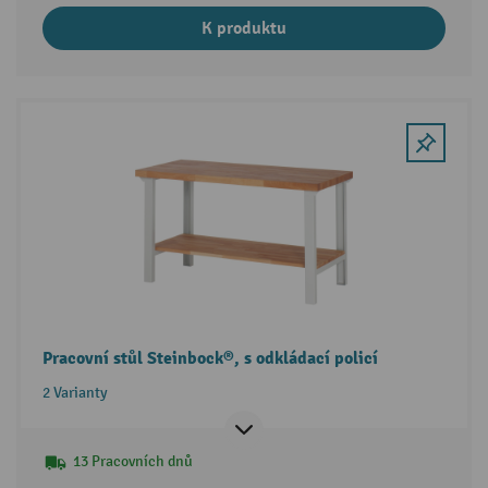
K produktu
Pracovní stůl Steinbock®, s odkládací policí
2 Varianty
13 Pracovních dnů