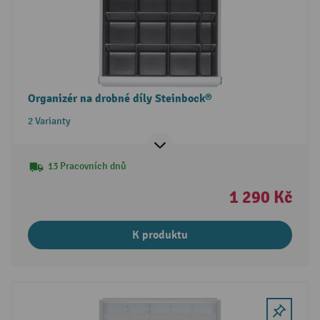
Organizér na drobné díly Steinbock®
2 Varianty
13 Pracovních dnů
1 290 Kč
K produktu