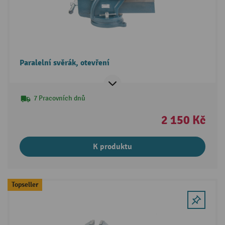
Paralelní svěrák, otevření
7 Pracovních dnů
2 150 Kč
K produktu
Topseller