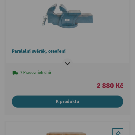
Paralelní svěrák, otevření
7 Pracovních dnů
2 880 Kč
K produktu