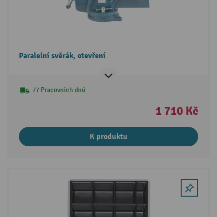
Paralelní svěrák, otevření
77 Pracovních dnů
1 710 Kč
K produktu