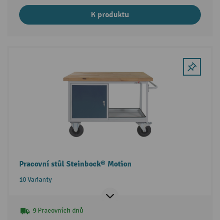
K produktu
Pracovní stůl Steinbock® Motion
10 Varianty
9 Pracovních dnů