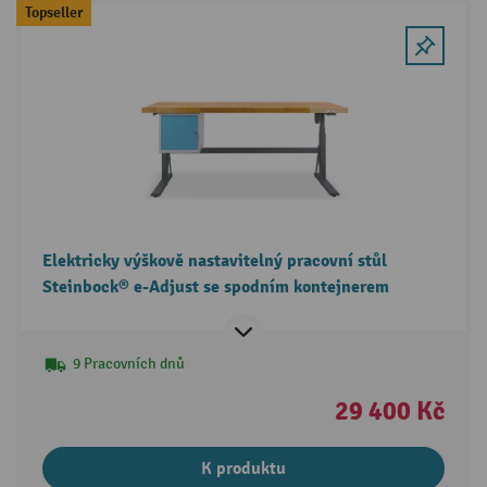
Topseller
Elektricky výškově nastavitelný pracovní stůl
Steinbock® e-Adjust se spodním kontejnerem
9 Pracovních dnů
29 400 Kč
K produktu