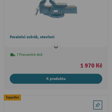
Paralelní svěrák, otevření
7 Pracovních dnů
1 970 Kč
K produktu
Topseller