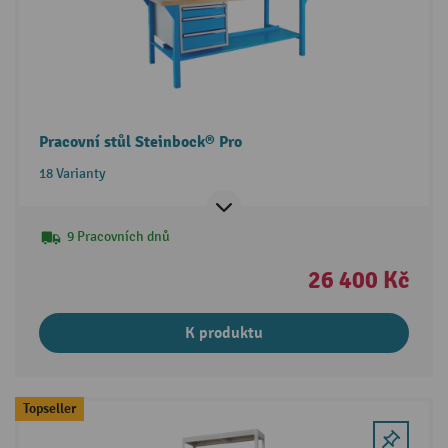
Pracovní stůl Steinbock® Pro
18 Varianty
9 Pracovních dnů
26 400 Kč
K produktu
Topseller