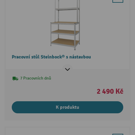
Pracovní stůl Steinbock® s nástavbou
7 Pracovních dnů
2 490 Kč
K produktu